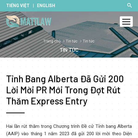
|
TIẾNG VIỆT
ENGLISH
Trang chủ
Tin tức
Tin tức
TIN TỨC
Tỉnh Bang Alberta Đã Gửi 200
Lời Mời PR Mới Trong Đợt Rút
Thăm Express Entry
Hai lần rút thăm trong Chương trình Đề cử Tỉnh bang Alberta
(AAIP) vào tháng 1 năm 2023 đã gửi 200 lời mời theo Diện