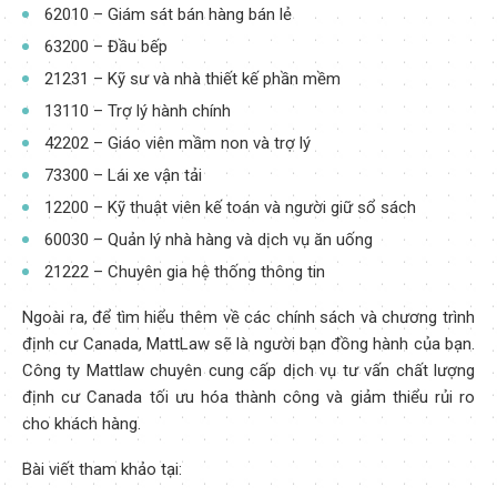
62010 – Giám sát bán hàng bán lẻ
63200 – Đầu bếp
21231 – Kỹ sư và nhà thiết kế phần mềm
13110 – Trợ lý hành chính
42202 – Giáo viên mầm non và trợ lý
73300 – Lái xe vận tải
12200 – Kỹ thuật viên kế toán và người giữ sổ sách
60030 – Quản lý nhà hàng và dịch vụ ăn uống
21222 – Chuyên gia hệ thống thông tin
Ngoài ra, để tìm hiểu thêm về các chính sách và chương trình
định cư Canada, MattLaw sẽ là người bạn đồng hành của bạn.
Công ty Mattlaw chuyên cung cấp dịch vụ tư vấn chất lượng
định cư Canada tối ưu hóa thành công và giảm thiểu rủi ro
cho khách hàng.
Bài viết tham khảo tại: