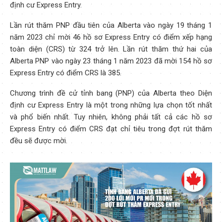
định cư Express Entry.
Lần rút thăm PNP đầu tiên của Alberta vào ngày 19 tháng 1
năm 2023 chỉ mời 46 hồ sơ Express Entry có điểm xếp hạng
toàn diện (CRS) từ 324 trở lên. Lần rút thăm thứ hai của
Alberta PNP vào ngày 23 tháng 1 năm 2023 đã mời 154 hồ sơ
Express Entry có điểm CRS là 385.
Chương trình đề cử tỉnh bang (PNP) của Alberta theo Diện
định cư Express Entry là một trong những lựa chọn tốt nhất
và phổ biến nhất. Tuy nhiên, không phải tất cả các hồ sơ
Express Entry có điểm CRS đạt chỉ tiêu trong đợt rút thăm
đều sẽ được mời.