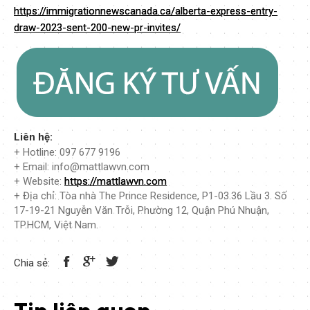
https://immigrationnewscanada.ca/alberta-express-entry-
draw-2023-sent-200-new-pr-invites/
Liên hệ:
+ Hotline: 097 677 9196
+ Email: info@mattlawvn.com
+ Website:
https://mattlawvn.com
+ Địa chỉ: Tòa nhà The Prince Residence, P1-03.36 Lầu 3. Số
17-19-21 Nguyễn Văn Trỗi, Phường 12, Quận Phú Nhuận,
TP.HCM, Việt Nam.
Chia sẻ: