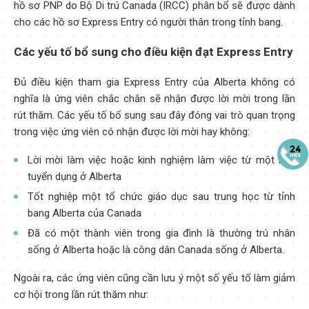
hồ sơ PNP do Bộ Di trú Canada (IRCC) phân bổ sẽ được dành
cho các hồ sơ Express Entry có người thân trong tỉnh bang.
Các yếu tố bổ sung cho điều kiện đạt Express Entry
Đủ điều kiện tham gia Express Entry của Alberta không có
nghĩa là ứng viên chắc chắn sẽ nhận được lời mời trong lần
rút thăm. Các yếu tố bổ sung sau đây đóng vai trò quan trọng
trong việc ứng viên có nhận được lời mời hay không:
Lời mời làm việc hoặc kinh nghiệm làm việc từ một nhà
tuyển dụng ở Alberta
Tốt nghiệp một tổ chức giáo dục sau trung học từ tỉnh
bang Alberta của Canada
Đã có một thành viên trong gia đình là thường trú nhân
sống ở Alberta hoặc là công dân Canada sống ở Alberta.
Ngoài ra, các ứng viên cũng cần lưu ý một số yếu tố làm giảm
cơ hội trong lần rút thăm như: