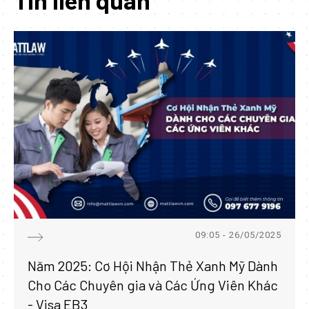
Tin liên quan
09:05 - 26/05/2025
Năm 2025: Cơ Hội Nhận Thẻ Xanh Mỹ Dành
Cho Các Chuyên gia và Các Ứng Viên Khác
- Visa EB3