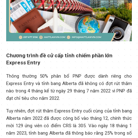
Chương trình đề cử cấp tỉnh chiếm phần lớn
Express Entry
Thông thường 50% phân bổ PNP được dành riêng cho
Express Entry và tỉnh bang Alberta đã không có đợt rút thăm
nào trong 4 tháng kể từ ngày 29 tháng 7 năm 2022 vì PNP đã
đạt chỉ tiêu cho năm 2022.
Tuy nhiên, đợt rút thăm Express Entry cuối cùng của tỉnh bang
Alberta năm 2022 đã được công bố vào tháng 12, chính thức
mời 129 ứng viên có điểm CRS là 305. Vào ngày 18 tháng 1
năm 2023, tỉnh bang Alberta đã thông báo rằng 25% trong số