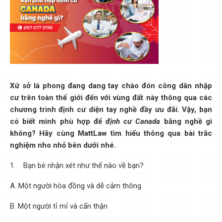
Xứ sở lá phong đang dang tay chào đón công dân nhập
cư trên toàn thế giới đến với vùng đất này thông qua các
chương trình định cư diện tay nghề đầy ưu đãi. Vậy, bạn
có biết mình phù hợp để
định cư Canada
bằng nghề gì
không? Hãy cùng MattLaw tìm hiểu thông qua bài trắc
nghiệm nho nhỏ bên dưới nhé.
1. Bạn bè nhận xét như thế nào về bạn?
A. Một người hòa đồng và dễ cảm thông
B. Một người tỉ mỉ và cẩn thận