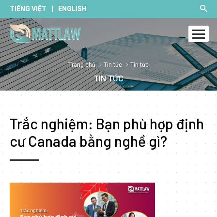
|
TIẾNG VIỆT
ENGLISH
Trang chủ
Tin tức
Tin tức
TIN TỨC
Trắc nghiệm: Bạn phù hợp định
cư Canada bằng nghề gì?