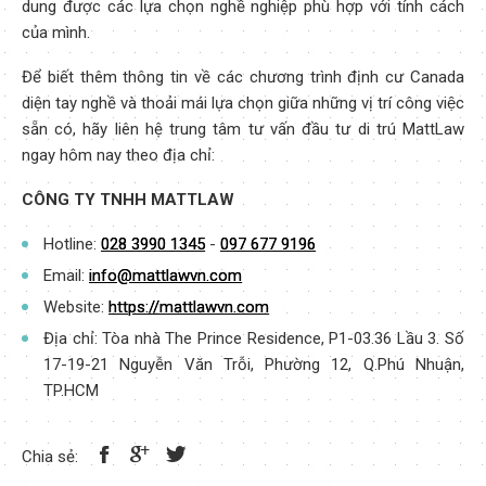
dung được các lựa chọn nghề nghiệp phù hợp với tính cách
của mình.
Để biết thêm thông tin về các chương trình định cư Canada
diện tay nghề và thoải mái lựa chọn giữa những vị trí công việc
sẵn có, hãy liên hệ trung tâm tư vấn đầu tư di trú MattLaw
ngay hôm nay theo địa chỉ:
CÔNG TY TNHH MATTLAW
Hotline:
028 3990 1345
-
097 677 9196
Email:
info@mattlawvn.com
Website:
https://mattlawvn.com
Địa chỉ: Tòa nhà The Prince Residence, P1-03.36 Lầu 3. Số
17-19-21 Nguyễn Văn Trỗi, Phường 12, Q.Phú Nhuận,
TP.HCM
Chia sẻ: