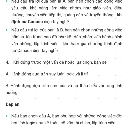
Nếu câu trả lời của bạn là A, bạn nên chọn các công việc
yêu cầu khả năng làm việc nhóm như giáo viên, điều
dưỡng, chuyên viên tiếp thị, quảng cáo và truyền thông… khi
định cư Canada
diện tay nghề
Nếu câu trả lời của bạn là B, bạn nên chọn những công việc
cần sự tập trung cao độ như kế toán, nhân viên hành chính
văn phòng, lập trình viên… khi tham gia chương trình định
cư Canada diện tay nghề
4. Khi đứng trước một vấn đề hoặc lựa chọn, bạn sẽ:
A. Hành động dựa trên suy luận logic và lí trí
B. Hành động dựa trên cảm xúc và sự thấu hiểu với từng tình
huống
Đáp án:
Nếu bạn chọn câu A, bạn phù hợp với những công việc đòi
hỏi tính logic như kế toán, cố vấn tài chính, lập trình viên…