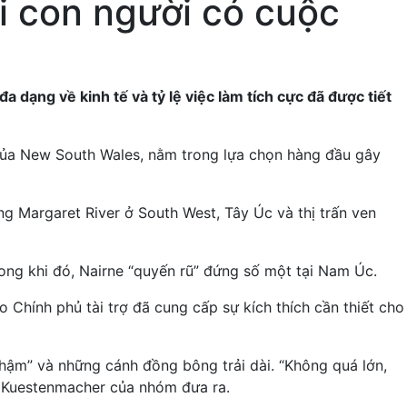
ơi con người có cuộc
 dạng về kinh tế và tỷ lệ việc làm tích cực đã được tiết
 của New South Wales, nằm trong lựa chọn hàng đầu gây
g Margaret River ở South West, Tây Úc và thị trấn ven
rong khi đó, Nairne “quyến rũ” đứng số một tại Nam Úc.
 Chính phủ tài trợ đã cung cấp sự kích thích cần thiết cho
chậm” và những cánh đồng bông trải dài. “Không quá lớn,
on Kuestenmacher của nhóm đưa ra.