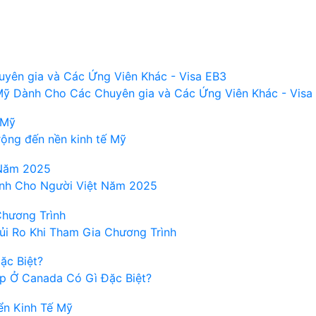
ỹ Dành Cho Các Chuyên gia và Các Ứng Viên Khác - Visa
rộng đến nền kinh tế Mỹ
ịnh Cho Người Việt Năm 2025
ủi Ro Khi Tham Gia Chương Trình
p Ở Canada Có Gì Đặc Biệt?