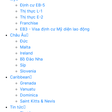
Định cư EB-5
Thị thực L-1
Thị thực E-2
Franchise
EB3 - Visa định cư Mỹ diện lao động
Châu Âu
Đức
Malta
Ireland
Bồ Đào Nha
Síp
Slovenia
Caribbean
Grenada
Vanuatu
Dominica
Saint Kitts & Nevis
Tin tức