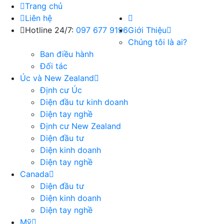
Trang chủ
Liên hệ
Hotline 24/7:
097 677 9196
Giới Thiệu
Chúng tôi là ai?
Ban điều hành
Đối tác
Úc và New Zealand
Định cư Úc
Diện đầu tư kinh doanh
Diện tay nghề
Định cư New Zealand
Diện đầu tư
Diện kinh doanh
Diện tay nghề
Canada
Diện đầu tư
Diện kinh doanh
Diện tay nghề
Mỹ