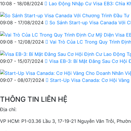
10:08 - 18/08/2024
Lao Động Nhập Cư Visa EB3: Chìa Kh
09:08 - 17/08/2024
So Sánh Start-up Visa Canada Với C
09:08 - 12/08/2024
Vai Trò Của LC Trong Quy Trình Địn
09:07 - 15/07/2024
Visa EB-3: Bí Mật Đằng Sau Cơ Hội 
09:07 - 08/07/2024
Start-Up Visa Canada: Cơ Hội Vàn
THÔNG TIN LIÊN HỆ
Địa chỉ:
VP HCM: P1-03.36 Lầu 3, 17-19-21 Nguyễn Văn Trỗi, Phườn