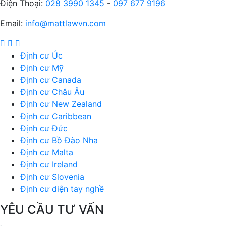
Điện Thoại:
028 3990 1345
-
097 677 9196
Email:
info@mattlawvn.com
Định cư Úc
Định cư Mỹ
Định cư Canada
Định cư Châu Âu
Định cư New Zealand
Định cư Caribbean
Định cư Đức
Định cư Bồ Đào Nha
Định cư Malta
Định cư Ireland
Định cư Slovenia
Định cư diện tay nghề
YÊU CẦU TƯ VẤN