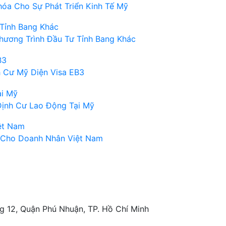
óa Cho Sự Phát Triển Kinh Tế Mỹ
hương Trình Đầu Tư Tỉnh Bang Khác
h Cư Mỹ Diện Visa EB3
Định Cư Lao Động Tại Mỹ
g Cho Doanh Nhân Việt Nam
g 12, Quận Phú Nhuận, TP. Hồ Chí Minh