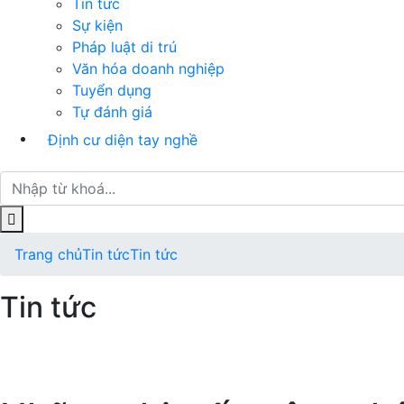
Tin tức
Sự kiện
Pháp luật di trú
Văn hóa doanh nghiệp
Tuyển dụng
Tự đánh giá
Định cư diện tay nghề
Trang chủ
Tin tức
Tin tức
Tin tức