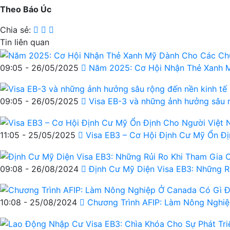
Theo Báo Úc
Chia sẻ:
Tin liên quan
09:05 - 26/05/2025
Năm 2025: Cơ Hội Nhận Thẻ Xanh M
09:05 - 26/05/2025
Visa EB-3 và những ảnh hưởng sâu 
11:05 - 25/05/2025
Visa EB3 – Cơ Hội Định Cư Mỹ Ổn Đ
09:08 - 26/08/2024
Định Cư Mỹ Diện Visa EB3: Những R
10:08 - 25/08/2024
Chương Trình AFIP: Làm Nông Nghiệ