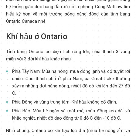
hệ thống giáo dục hàng đầu xứ sở lá phong. Cùng Mattlaw tìm
hiểu kỹ hơn về môi trường sống năng động của tỉnh bang
Ontario Canada nhé.
Khí hậu ở Ontario
Tỉnh bang Ontario có diện tích rộng lớn, chia thành 3 vùng
miền với 3 đới khí hậu khác nhau:
Phía Tây Nam: Mùa hạ nóng, mùa đông lạnh và có tuyết rơi
nhiều. Các thành phố ở phía Nam, xa Great Lake thường
xảy ra những đợt nắng nóng, nhiệt độ có khi lên đến 27 độ
C.
Phía Đông và vùng trung tâm: Khí hậu không cố định.
Phía Bắc: Mùa hè ngắn và mát mẻ, mùa đông kéo dài và
khắc nghiệt, nhiệt độ dao động từ 0 độ C đến -10 độ C.
Nhìn chung, Ontario có khí hậu lục địa (mùa hè nóng ẩm và