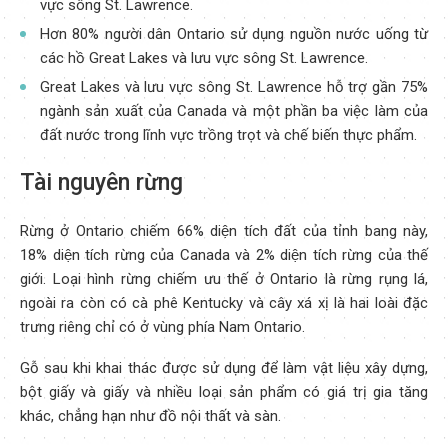
vực sông St. Lawrence.
Hơn 80% người dân Ontario sử dụng nguồn nước uống từ
các hồ Great Lakes và lưu vực sông St. Lawrence.
Great Lakes và lưu vực sông St. Lawrence hỗ trợ gần 75%
ngành sản xuất của Canada và một phần ba việc làm của
đất nước trong lĩnh vực trồng trọt và chế biến thực phẩm.
Tài nguyên rừng
Rừng ở Ontario chiếm 66% diện tích đất của tỉnh bang này,
18% diện tích rừng của Canada và 2% diện tích rừng của thế
giới. Loại hình rừng chiếm ưu thế ở Ontario là rừng rụng lá,
ngoài ra còn có cà phê Kentucky và cây xá xị là hai loài đặc
trưng riêng chỉ có ở vùng phía Nam Ontario.
Gỗ sau khi khai thác được sử dụng để làm vật liệu xây dựng,
bột giấy và giấy và nhiều loại sản phẩm có giá trị gia tăng
khác, chẳng hạn như đồ nội thất và sàn.