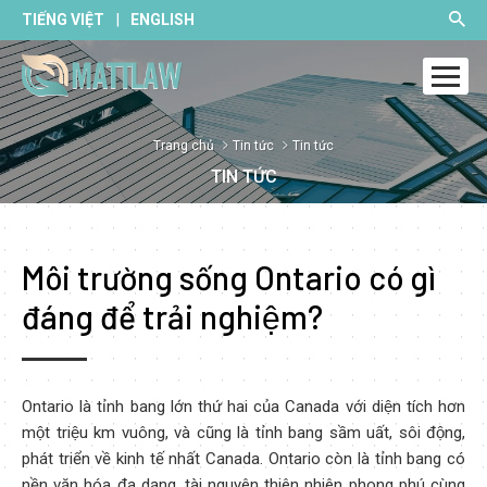
|
TIẾNG VIỆT
ENGLISH
Trang chủ
Tin tức
Tin tức
TIN TỨC
Môi trường sống Ontario có gì
đáng để trải nghiệm?
Ontario là tỉnh bang lớn thứ hai của Canada với diện tích hơn
một triệu km vuông, và cũng là tỉnh bang sầm uất, sôi động,
phát triển về kinh tế nhất Canada. Ontario còn là tỉnh bang có
nền văn hóa đa dạng, tài nguyên thiên nhiên phong phú cùng