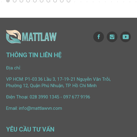
THÔNG TIN LIÊN HỆ
Địa chỉ:
VP HCM: P1-03.36 Lầu 3, 17-19-21 Nguyễn Văn Trỗi,
Phường 12, Quận Phú Nhuận, TP. Hồ Chí Minh
Điện Thoại:
028 3990 1345
-
097 677 9196
Email:
info@mattlawvn.com
YÊU CẦU TƯ VẤN