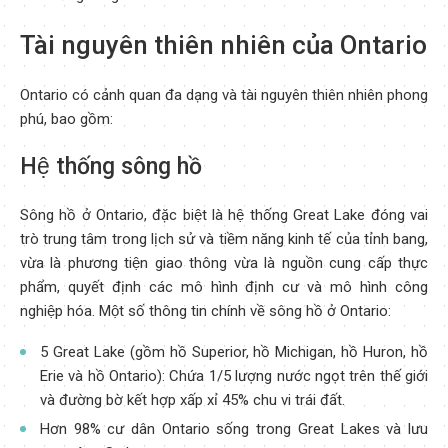
Tài nguyên thiên nhiên của Ontario
Ontario có cảnh quan đa dạng và tài nguyên thiên nhiên phong
phú, bao gồm:
Hệ thống sông hồ
Sông hồ ở Ontario, đặc biệt là hệ thống Great Lake đóng vai
trò trung tâm trong lịch sử và tiềm năng kinh tế của tỉnh bang,
vừa là phương tiện giao thông vừa là nguồn cung cấp thực
phẩm, quyết định các mô hình định cư và mô hình công
nghiệp hóa. Một số thông tin chính về sông hồ ở Ontario:
5 Great Lake (gồm hồ Superior, hồ Michigan, hồ Huron, hồ
Erie và hồ Ontario): Chứa 1/5 lượng nước ngọt trên thế giới
và đường bờ kết hợp xấp xỉ 45% chu vi trái đất.
Hơn 98% cư dân Ontario sống trong Great Lakes và lưu