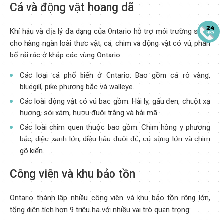
Cá và động vật hoang dã
Khí hậu và địa lý đa dạng của Ontario hỗ trợ môi trường sống
cho hàng ngàn loài thực vật, cá, chim và động vật có vú, phân
bố rải rác ở khắp các vùng Ontario:
Các loại cá phổ biến ở Ontario: Bao gồm cá rô vàng,
bluegill, pike phương bắc và walleye.
Các loài động vật có vú bao gồm: Hải ly, gấu đen, chuột xạ
hương, sói xám, hươu đuôi trắng và hải mã.
Các loài chim quen thuộc bao gồm: Chim hồng y phương
bắc, diệc xanh lớn, diều hâu đuôi đỏ, cú sừng lớn và chim
gõ kiến.
Công viên và khu bảo tồn
Ontario thành lập nhiều công viên và khu bảo tồn rộng lớn,
tổng diện tích hơn 9 triệu ha với nhiều vai trò quan trọng: