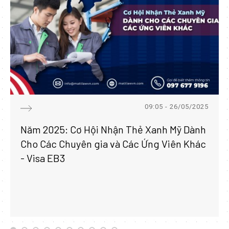
09:05 - 26/05/2025
Năm 2025: Cơ Hội Nhận Thẻ Xanh Mỹ Dành
Cho Các Chuyên gia và Các Ứng Viên Khác
- Visa EB3