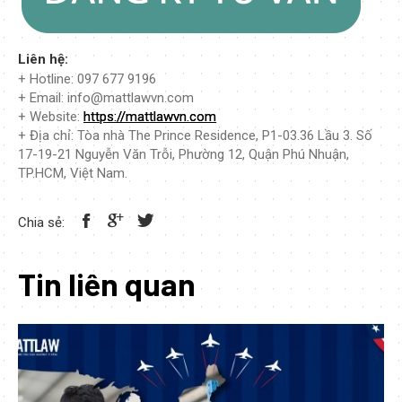
Liên hệ:
+ Hotline: 097 677 9196
+ Email: info@mattlawvn.com
+ Website:
https://mattlawvn.com
+ Địa chỉ: Tòa nhà The Prince Residence, P1-03.36 Lầu 3. Số
17-19-21 Nguyễn Văn Trỗi, Phường 12, Quận Phú Nhuận,
TP.HCM, Việt Nam.
Chia sẻ:
Tin liên quan