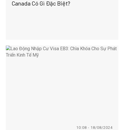
Canada Có Gì Đặc Biệt?
10:08 - 18/08/2024