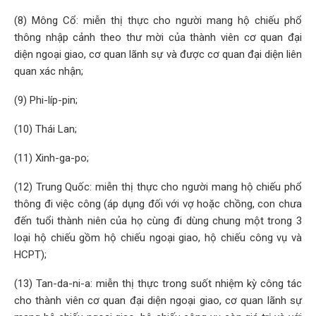
(8) Mông Cổ: miễn thị thực cho người mang hộ chiếu phổ
thông nhập cảnh theo thư mời của thành viên cơ quan đại
diện ngoại giao, cơ quan lãnh sự và được cơ quan đại diện liên
quan xác nhận;
(9) Phi-líp-pin;
(10) Thái Lan;
(11) Xinh-ga-po;
(12) Trung Quốc: miễn thị thực cho người mang hộ chiếu phổ
thông đi việc công (áp dụng đối với vợ hoặc chồng, con chưa
đến tuổi thành niên của họ cùng đi dùng chung một trong 3
loại hộ chiếu gồm hộ chiếu ngoại giao, hộ chiếu công vụ và
HCPT);
(13) Tan-da-ni-a: miễn thị thực trong suốt nhiệm kỳ công tác
cho thành viên cơ quan đại diện ngoại giao, cơ quan lãnh sự