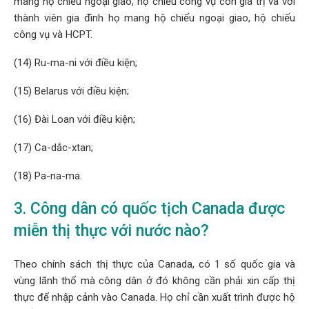
mang hộ chiếu ngoại giao, hộ chiếu công vụ còn giá trị và với
thành viên gia đình họ mang hộ chiếu ngoại giao, hộ chiếu
công vụ và HCPT.
(14) Ru-ma-ni với điều kiện;
(15) Belarus với điều kiện;
(16) Đài Loan với điều kiện;
(17) Ca-dắc-xtan;
(18) Pa-na-ma.
3. Công dân có quốc tịch Canada được
miễn thị thực với nước nào?
Theo chính sách thị thực của Canada, có 1 số quốc gia và
vùng lãnh thổ mà công dân ở đó không cần phải xin cấp thị
thực để nhập cảnh vào Canada. Họ chỉ cần xuất trình được hộ