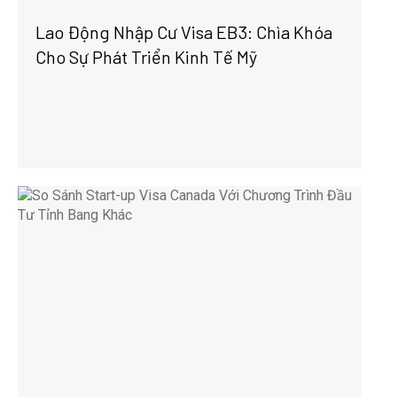
Lao Động Nhập Cư Visa EB3: Chìa Khóa
Cho Sự Phát Triển Kinh Tế Mỹ