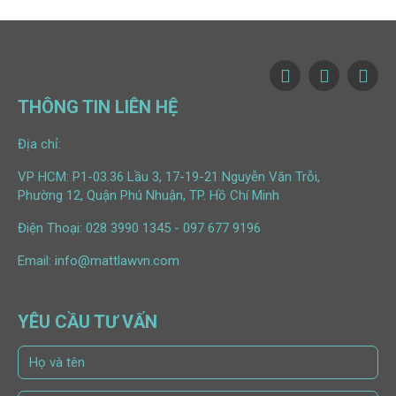
THÔNG TIN LIÊN HỆ
Địa chỉ:
VP HCM: P1-03.36 Lầu 3, 17-19-21 Nguyễn Văn Trỗi,
Phường 12, Quận Phú Nhuận, TP. Hồ Chí Minh
Điện Thoại:
028 3990 1345
-
097 677 9196
Email:
info@mattlawvn.com
YÊU CẦU TƯ VẤN