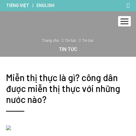
|
TIẾNG VIỆT
ENGLISH
Trang chủ
Tin tức
Tin tức
TIN TỨC
Miễn thị thực là gì? công dân
được miễn thị thực với những
nước nào?