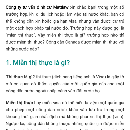
Công ty tư vấn định cư Mattlaw
xin chào bạn! trong một số
trường hợp, khi đi du lịch hoặc làm việc tại nước khác, bạn có
thể không cần xin hoặc gia hạn visa, nhưng vẫn được cư trú
một cách hợp pháp tại nước đó. Trường hợp này được gọi là
"miễn thị thực". Vậy miễn thị thực là gì? trường hợp nào thì
được miễn thị thực? Công dân Canada được miễn thị thực với
những nước nào?
1. Miễn thị thực là gì?
Thị thực là gì?
thị thực (dịch sang tiếng anh là Visa) là giấy tờ
mà cơ quan có thẩm quyền của một quốc gia cấp cho một
công dân nước ngoài nhập cảnh vào đât nước họ.
Miễn thị thực
hay miễn visa có thể hiểu là việc một quốc gia
cho phép một công dân nước khác vào lưu trú trong một
khoảng thời gian nhất định mà không phải xin thị thực (visa).
Ngược lại, công dân không thuộc những quốc gia được miễn