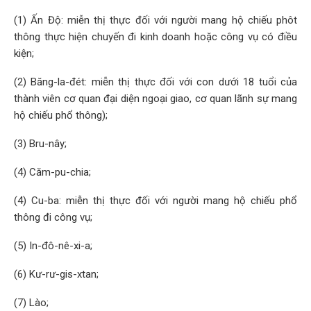
(1) Ấn Độ: miễn thị thực đối với người mang hộ chiếu phôt
thông thực hiện chuyến đi kinh doanh hoặc công vụ có điều
kiện;
(2) Băng-la-đét: miễn thị thực đối với con dưới 18 tuổi của
thành viên cơ quan đại diện ngoại giao, cơ quan lãnh sự mang
hộ chiếu phổ thông);
(3) Bru-nây;
(4) Căm-pu-chia;
(4) Cu-ba: miễn thị thực đối với người mang hộ chiếu phổ
thông đi công vụ;
(5) In-đô-nê-xi-a;
(6) Kư-rư-gis-xtan;
(7) Lào;