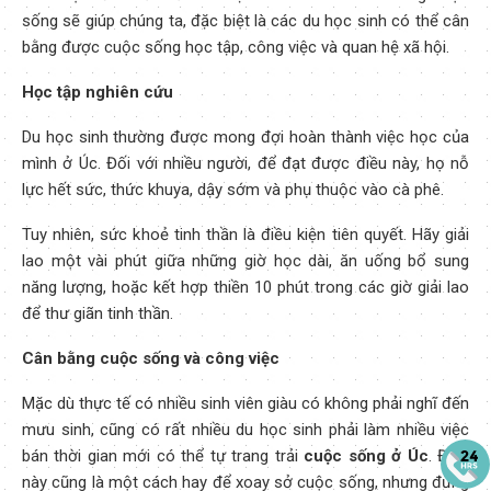
sống sẽ giúp chúng ta, đặc biệt là các du học sinh có thể cân
bằng được cuộc sống học tập, công việc và quan hệ xã hội.
Học tập nghiên cứu
Du học sinh thường được mong đợi hoàn thành việc học của
mình ở Úc. Đối với nhiều người, để đạt được điều này, họ nỗ
lực hết sức, thức khuya, dậy sớm và phụ thuộc vào cà phê.
Tuy nhiên, sức khoẻ tinh thần là điều kiện tiên quyết. Hãy giải
lao một vài phút giữa những giờ học dài, ăn uống bổ sung
năng lượng, hoặc kết hợp thiền 10 phút trong các giờ giải lao
để thư giãn tinh thần.
Cân bằng cuộc sống và công việc
Mặc dù thực tế có nhiều sinh viên giàu có không phải nghĩ đến
mưu sinh, cũng có rất nhiều du học sinh phải làm nhiều việc
bán thời gian mới có thể tự trang trải
cuộc sống ở Úc
. Điều
này cũng là một cách hay để xoay sở cuộc sống, nhưng đừng