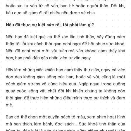
hoặc xin tư vấn từ cố vấn, bạn bè hoặc người thân. Đôi khi,
tiêu cực sẽ giảm đi rất nhiều nếu được sẻ chia.
Nếu đã thực sự kiệt sức rồi, tôi phải làm gì?
Nếu bạn đã kiệt quệ cả thể xác lẫn tinh thần, hãy đừng cảm
thấy tội lỗi khi dành thời gian nghỉ ngơi để hồi phục sức khoẻ.
Nếu đã nghỉ ngơi một vài tuần mà vẫn không cảm thấy khá
hơn, bạn phải đến gặp nhân viên tư vấn ngay.
Hãy làm những việc khiến bạn cảm thấy thư giãn, ngay cả việc
dọn dẹp không gian sống của bạn, hoặc vẽ vời, cũng là một
cách giảm stress vô cùng hiệu quả. Ngập ngụa trong guồng
quay cuộc sống vật chất đôi khi khiến chúng ta không còn
thời gian để thực hiện những điều mình thực sự thích và đam
mê.
Bạn có thể chọn một quyển sách tô màu, xem phim hoạt hình
mà bạn thích, làm bánh, đọc sách,… Sức khoẻ tinh thần của