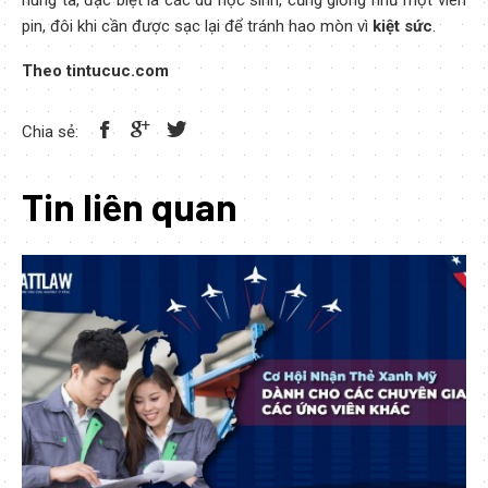
húng ta, đặc biệt là các du học sinh, cũng giống như một viên
pin, đôi khi cần được sạc lại để tránh hao mòn vì
kiệt sức
.
Theo tintucuc.com
Chia sẻ:
Tin liên quan