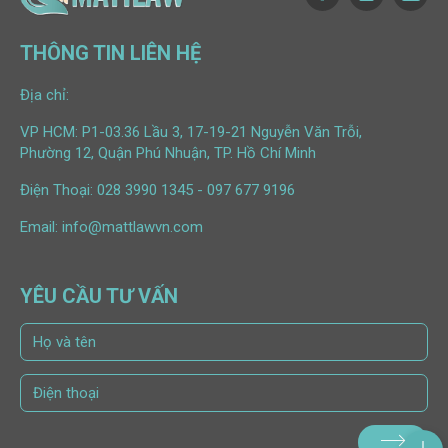
THÔNG TIN LIÊN HỆ
Địa chỉ:
VP HCM: P1-03.36 Lầu 3, 17-19-21 Nguyễn Văn Trỗi,
Phường 12, Quận Phú Nhuận, TP. Hồ Chí Minh
Điện Thoại:
028 3990 1345
-
097 677 9196
Email:
info@mattlawvn.com
YÊU CẦU TƯ VẤN