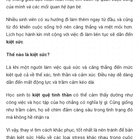
của mình và các mối quan hệ bạn bè.
Nhiều sinh viên có xu hướng đi làm thêm ngay từ đầu; và cũng
từ đó khiến cuộc sống trở nên căng thẳng và mệt mỏi hơn.
Lịch học hành kín mít cộng với việc đi làm liên tục sẽ dẫn đến
kiệt sức
.
Thế nào là kiệt sức?
Là khi một người làm việc quá sức và căng thẳng đến mức
kiệt quệ cả về thể xác, tinh thần và cảm xúc. Điều này dễ dàng
dẫn đến mất động lực và trầm cảm kéo dài.
Học sinh bị
kiệt quệ tinh thần
có thể cảm thấy dường như
công việc và học tập của họ chẳng có nghĩa lý gì. Cũng giống
như trầm cảm, họ sẽ chìm đắm càng sâu trong tình trạng đó
mà không hề nhận ra.
Vì vậy, thay vì tìm cách khắc phục, tốt nhất là nên tránh để bản
thân kiệt sức. Hiểu về các loại stress khác nhau trong cuộc