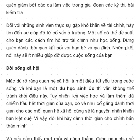
quên giảm bớt các ca làm việc trong giai đoạn các kỳ thi, bài
kiểm tra.
Đối với những sinh viên thực sự gặp khó khăn về tài chính, hãy
tìm đến sự giúp đỡ từ cố vấn ở trường. Một số có thể đề xuất
cho bạn các cách tìm hỗ trợ tài chính như học bổng. Đừng
quên dành thời gian kết nối với bạn bè và gia đình. Những kết
nối này sẽ ít nhiều giúp đỡ được cuộc sống của bạn.
Đời sống xã hội
Mặc dù rõ ràng quan hệ xã hội là một điều tất yếu trong cuộc
sống, và khi bạn là một
du học sinh Úc
thì vẫn không thể
tránh khỏi điều này. Tuy nhiên, khi việc học và làm thêm đã
chiếm hầu hết thời gian của bạn, có vẻ như cố gắng dành thời
gian cho các mối quan hệ xã hội cũng sẽ là nguyên nhân khiến
bạn kiệt quệ. Vì vậy, đôi khi hãy dành thời gian cho chính bản
thân mình.
Và nếu cảm thấy mệt mỏi và căng thẳng, đừng ngại chia sẻ