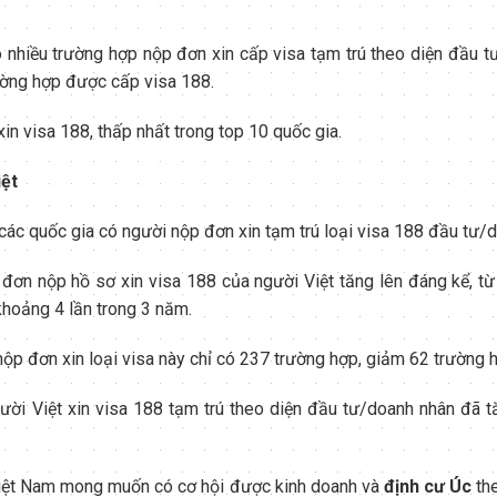
 nhiều trường hợp nộp đơn xin cấp visa tạm trú theo diện đầu t
ường hợp được cấp visa 188.
n visa 188, thấp nhất trong top 10 quốc gia.
iệt
các quốc gia có người nộp đơn xin tạm trú loại visa 188 đầu tư/
ơn nộp hồ sơ xin visa 188 của người Việt tăng lên đáng kể, từ
hoảng 4 lần trong 3 năm.
p đơn xin loại visa này chỉ có 237 trường hợp, giảm 62 trường 
i Việt xin visa 188 tạm trú theo diện đầu tư/doanh nhân đã tă
Việt Nam mong muốn có cơ hội được kinh doanh và
định cư Úc
the