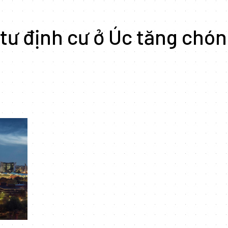
tư định cư ở Úc tăng chó