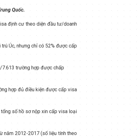
Trung Quốc.
isa định cư theo diện đầu tư/doanh
i trú Úc, nhưng chỉ có 52% được cấp
5/7.613 trường hợp được chấp
ờng hợp đủ điều kiện được cấp visa
 tổng số hồ sơ nộp xin cấp visa loại
từ năm 2012-2017 (số liệu tính theo