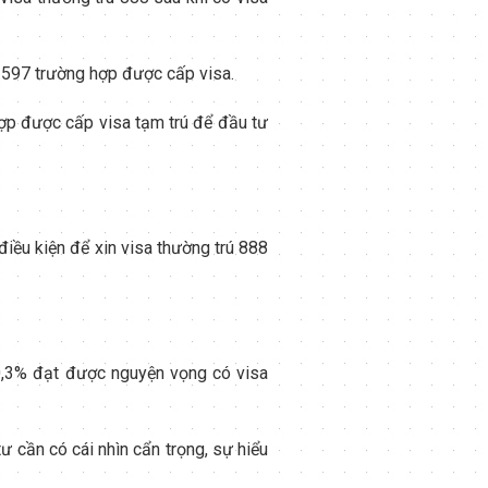
ó 597 trường hợp được cấp visa.
hợp được cấp visa tạm trú để đầu tư
iều kiện để xin visa thường trú 888
0,3% đạt được nguyện vọng có visa
ư cần có cái nhìn cẩn trọng, sự hiểu