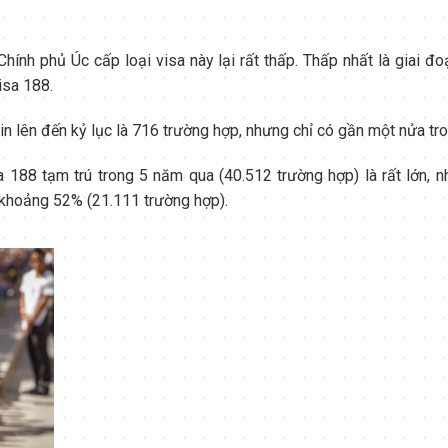
nh phủ Úc cấp loại visa này lại rất thấp. Thấp nhất là giai đ
isa 188.
n lên đến kỷ lục là 716 trường hợp, nhưng chỉ có gần một nửa tr
a 188 tạm trú trong 5 năm qua (40.512 trường hợp) là rất lớn,
ỉ khoảng 52% (21.111 trường hợp).