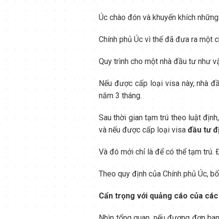
Úc chào đón và khuyến khích những n
Chính phủ Úc vì thế đã đưa ra một c
Quy trình cho một nhà đầu tư như vậ
Nếu được cấp loại visa này, nhà đầ
năm 3 tháng.
Sau thời gian tạm trú theo luật địn
và nếu được cấp loại visa
đầu tư đ
Và đó mới chỉ là để có thể tạm trú. 
Theo quy định của Chính phủ Úc, bốn
Cẩn trọng với quảng cáo của các 
Nhìn tổng quan, nếu đương đơn ban 