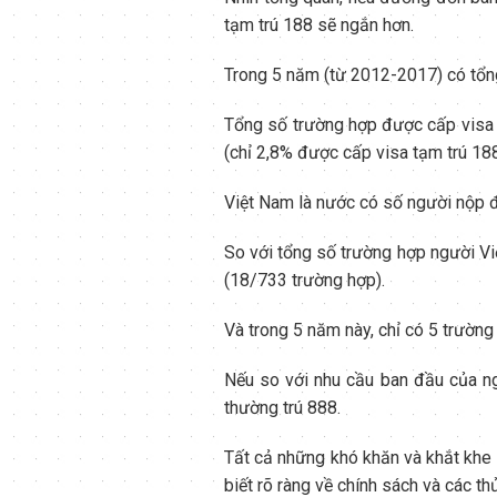
tạm trú 188 sẽ ngắn hơn.
Trong 5 năm (từ 2012-2017) có tổng
Tổng số trường hợp được cấp visa t
(chỉ 2,8% được cấp visa tạm trú 18
Việt Nam là nước có số người nộp đ
So với tổng số trường hợp người Vi
(18/733 trường hợp).
Và trong 5 năm này, chỉ có 5 trường
Nếu so với nhu cầu ban đầu của n
thường trú 888.
Tất cả những khó khăn và khắt khe ấ
biết rõ ràng về chính sách và các thủ