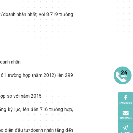
ư/doanh nhân nhất, với 8.719 trường
doanh nhân.
 61 trường hợp (năm 2012) lên 299
hợp so với năm 2015.
FACEBOOK
ng kỷ lục, lên đến 716 trường hợp,
GỬI EMAIL
o diện đầu tư/doanh nhân tăng đến
LIÊN HỆ