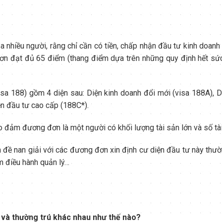
 nhiều người, rằng chỉ cần có tiền, chấp nhận đầu tư kinh doanh
đơn đạt đủ 65 điểm (thang điểm dựa trên những quy định hết sứ
sa 188) gồm 4 diện sau: Diện kinh doanh đổi mới (visa 188A), D
ện đầu tư cao cấp (188C*).
ảo đảm đương đơn là một người có khối lượng tài sản lớn và số tà
 đề nan giải với các đương đơn xin định cư diện đầu tư này thư
iệm điều hành quản lý…
ú và thường trú khác nhau như thế nào?