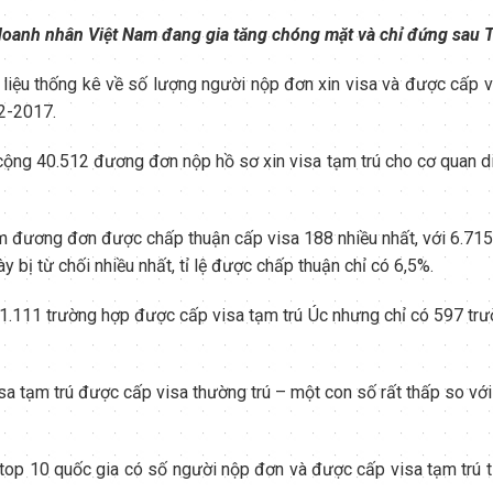
doanh nhân Việt Nam đang gia tăng chóng mặt và chỉ đứng sau 
liệu thống kê về số lượng người nộp đơn xin visa và được cấp v
12-2017.
ộng 40.512 đương đơn nộp hồ sơ xin visa tạm trú cho cơ quan d
 đương đơn được chấp thuận cấp visa 188 nhiều nhất, với 6.71
 bị từ chối nhiều nhất, tỉ lệ được chấp thuận chỉ có 6,5%.
.111 trường hợp được cấp visa tạm trú Úc nhưng chỉ có 597 trư
a tạm trú được cấp visa thường trú – một con số rất thấp so với
về top 10 quốc gia có số người nộp đơn và được cấp visa tạm trú 