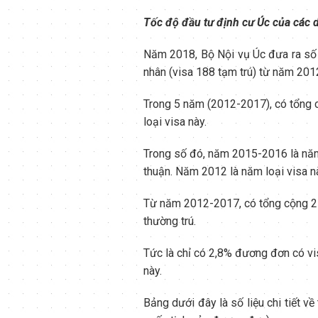
Tốc độ đầu tư định cư Úc của các 
Năm 2018, Bộ Nội vụ Úc đưa ra số 
nhân (visa 188 tạm trú) từ năm 20
Trong 5 năm (2012-2017), có tổng c
loại visa này.
Trong số đó, năm 2015-2016 là năm
thuận. Năm 2012 là năm loại visa này
Từ năm 2012-2017, có tổng cộng 21
thường trú.
Tức là chỉ có 2,8% đương đơn có vis
này.
Bảng dưới đây là số liệu chi tiết 