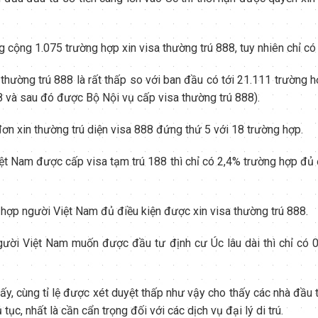
 cộng 1.075 trường hợp xin visa thường trú 888, tuy nhiên chỉ c
hường trú 888 là rất thấp so với ban đầu có tới 21.111 trường 
8 và sau đó được Bộ Nội vụ cấp visa thường trú 888).
ơn xin thường trú diện visa 888 đứng thứ 5 với 18 trường hợp.
ệt Nam được cấp visa tạm trú 188 thì chỉ có 2,4% trường hợp đủ đ
 hợp người Việt Nam đủ điều kiện được xin visa thường trú 888.
gười Việt Nam muốn được đầu tư định cư Úc lâu dài thì chỉ có 
y, cùng tỉ lệ được xét duyệt thấp như vậy cho thấy các nhà đầu t
 tục, nhất là cần cẩn trọng đối với các dịch vụ đại lý di trú.