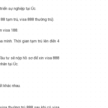
riển sự nghiệp tại Úc.
88 tạm trú, visa 888 thường trú).
n visa 188.
a mình. Thời gian tạm trú lên đến 4
 đầu tư sẽ nộp hồ sơ để xin visa 888
nhân tại Úc.
ất khác nhau.
visa thường trú 888 sau khi có visa