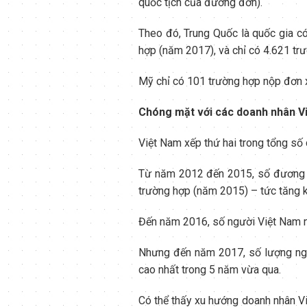
quốc tịch của đương đơn).
Theo đó, Trung Quốc là quốc gia có
hợp (năm 2017), và chỉ có 4.621 tr
Mỹ chỉ có 101 trường hợp nộp đơn xi
Chóng mặt với các doanh nhân V
Việt Nam xếp thứ hai trong tổng số 
Từ năm 2012 đến 2015, số đương đ
trường hợp (năm 2015) – tức tăng k
Đến năm 2016, số người Việt Nam nộ
Nhưng đến năm 2017, số lượng ngườ
cao nhất trong 5 năm vừa qua.
Có thể thấy xu hướng doanh nhân 