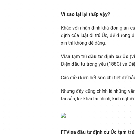
Vì sao lại lại thấp vậy?
Khác với nhận định khá đơn giản của
định của luật di trú Úc, để đương 
xin thì không dễ dàng.
Visa tạm trú
đầu tư định cư Úc
(vi
Diện đầu tư trọng yếu (188C) và Di
Các điều kiện hết sức chi tiết để b
Nhưng đây cũng chính là những vấn
tài sản, kê khai tài chính, kinh ngh
F
F
Visa đầu tư định cư Úc tạm tr