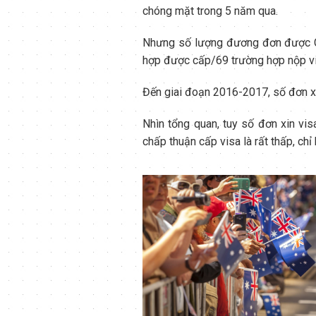
chóng mặt trong 5 năm qua.
Nhưng số lượng đương đơn được Chí
hợp được cấp/69 trường hợp nộp v
Đến giai đoạn 2016-2017, số đơn xi
Nhìn tổng quan, tuy số đơn xin vis
chấp thuận cấp visa là rất thấp, ch