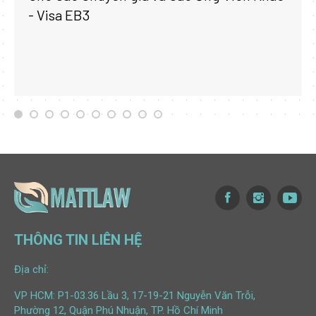
- Visa EB3
THÔNG TIN LIÊN HỆ
Địa chỉ:
VP HCM: P1-03.36 Lầu 3, 17-19-21 Nguyễn Văn Trỗi,
Phường 12, Quận Phú Nhuận, TP. Hồ Chí Minh