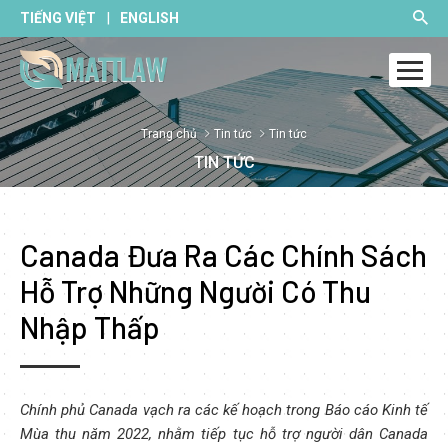
|
TIẾNG VIỆT
ENGLISH
Trang chủ
Tin tức
Tin tức
TIN TỨC
Canada Đưa Ra Các Chính Sách
Hỗ Trợ Những Người Có Thu
Nhập Thấp
Chính phủ Canada vạch ra các kế hoạch trong Báo cáo Kinh tế
Mùa thu năm 2022, nhằm tiếp tục hỗ trợ người dân Canada