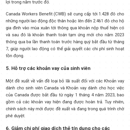
lợi trong năm trước đó.
Canada Workers Benefit (CWB) sẽ cung cấp tới 1.428 đô cho
những người lao động độc thân hoặc lên đến 2.461 đô cho hộ
gia đình vào mùa xuân tới thông qua khoản nộp thuế hiện có
và sau đó là khoản thanh toán tạm ứng mới cho năm 2023
thông qua ba lần thanh toán trước hàng quý bắt đầu từ tháng
7, giúp người lao động có thể giải quyết các chi phí sinh hoạt
tồn đọng.
5. Hỗ trợ các khoản vay của sinh viên
Một đề xuất về vấn đề loại bỏ lãi suất đối với các Khoản vay
dành cho sinh viên Canada và Khoản vay dành cho học việc
của Canada được bắt đầu từ ngày 1 tháng 4 năm 2023, bao
gồm cả các khoản vay hiện đang được hoàn trả. Tuy nhiên,
chính sách này mới được đề xuất và đang trong quá trình chờ
phê duyệt.
6. Giảm chi phí giao dịch thẻ tín dụng cho các