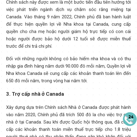
Chính sách này được xem là một bước tiến đầu tiên hướng tới
việc phát triển ngành dịch vụ chăm sóc răng miệng tại
Canada. Vào tháng 9 năm 2022, Chính phủ đã ban hành luật
để thực hiện quyền lợi về Nha khoa tại Canada, cung cấp
quyền cho cha mẹ hoặc người giám hộ trực tiếp có con cái
hoặc người được bảo hộ dưới 12 tuổi sẽ được miễn thuế
trước để chi trả chi phí.
Đối với những người không có bảo hiểm nha khoa và có thu
nhập gia đình hàng năm dưới 90.000 đô mỗi năm, Quyền lợi về
Nha khoa Canada sẽ cung cấp các khoản thanh toán lên đến
650 đô mỗi năm, trong vòng hai năm tới.
3. Trợ cấp nhà ở Canada
Xây dựng dựa trên Chính sách Nhà ở Canada được phát hành
vào năm 2020, Chính phủ đã trích 500 đô la cho việc trợ cấp
nhà ở tại Canada. Sau khi được Quốc hội thông qua, đã cung
cấp các khoản thanh toán miễn thuế trực tiếp cho 1.8 triệu
người thuê nhà có thu nhập thấp đang gặp khó khăn đối với