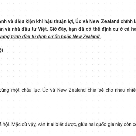
ạnh và điều kiện khí hậu thuận lợi, Úc và New Zealand chính l
 và nhà đầu tư Việt. Giờ đây, bạn đã có thể định cư ở cả ha
ương trình đầu tư định cư Úc hoặc New Zealand
.
ột
cùng một châu lục, Úc và New Zealand chia sẻ cho nhau nhiề
hội. Mặc dù vậy, vẫn ít ai biết được, giữa hai quốc gia này còn c