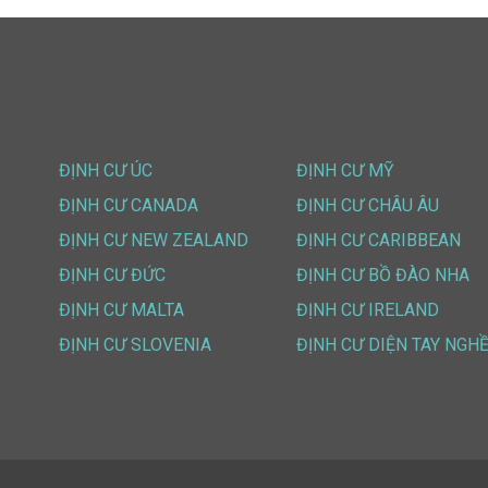
ĐỊNH CƯ ÚC
ĐỊNH CƯ MỸ
ĐỊNH CƯ CANADA
ĐỊNH CƯ CHÂU ÂU
ĐỊNH CƯ NEW ZEALAND
ĐỊNH CƯ CARIBBEAN
ĐỊNH CƯ ĐỨC
ĐỊNH CƯ BỒ ĐÀO NHA
ĐỊNH CƯ MALTA
ĐỊNH CƯ IRELAND
ĐỊNH CƯ SLOVENIA
ĐỊNH CƯ DIỆN TAY NGH