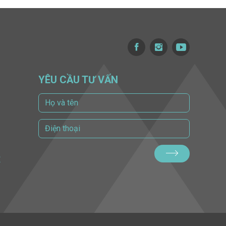
YÊU CẦU TƯ VẤN
Ề