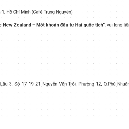
1, Hồ Chí Minh (Café Trung Nguyên)
Úc New Zealand
– Một khoản đầu tư Hai quốc tịch
”
, vui lòng li
 Lầu 3. Số 17-19-21 Nguyễn Văn Trỗi, Phường 12, Q.Phú Nhuận