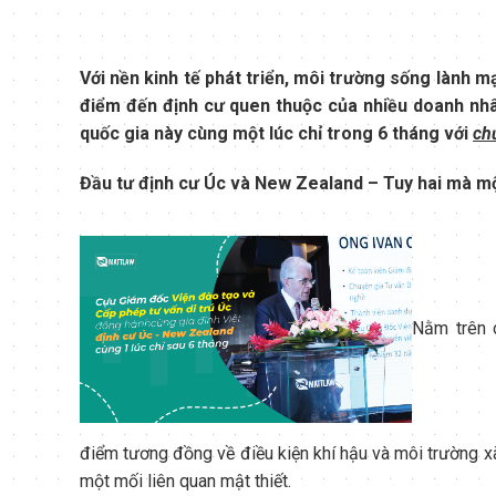
Với nền kinh tế phát triển, môi trường sống lành m
điểm đến định cư quen thuộc của nhiều doanh nhân
quốc gia này cùng một lúc chỉ trong 6 tháng với
ch
Đầu tư định cư Úc và New Zealand – Tuy hai mà m
Nằm trên 
điểm tương đồng về điều kiện khí hậu và môi trường xã 
một mối liên quan mật thiết.