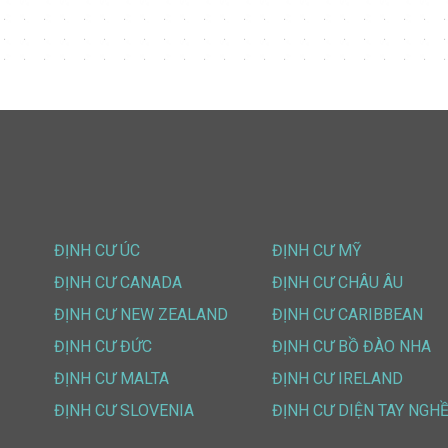
ĐỊNH CƯ ÚC
ĐỊNH CƯ MỸ
ĐỊNH CƯ CANADA
ĐỊNH CƯ CHÂU ÂU
ĐỊNH CƯ NEW ZEALAND
ĐỊNH CƯ CARIBBEAN
ĐỊNH CƯ ĐỨC
ĐỊNH CƯ BỒ ĐÀO NHA
ĐỊNH CƯ MALTA
ĐỊNH CƯ IRELAND
ĐỊNH CƯ SLOVENIA
ĐỊNH CƯ DIỆN TAY NGH