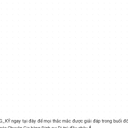
_KÝ ngay tại đây để mọi thắc mắc được giải đáp trong buổi đố