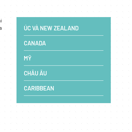
i
ÚC VÀ NEW ZEALAND
a
CANADA
MỸ
CHÂU ÂU
CARIBBEAN