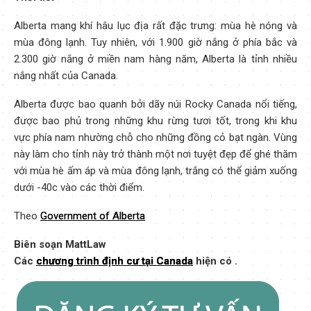
Alberta mang khí hâu lục địa rất đặc trưng: mùa hè nóng và
mùa đông lạnh. Tuy nhiên, với 1.900 giờ nắng ở phía bắc và
2.300 giờ nắng ở miền nam hàng năm, Alberta là tỉnh nhiều
nắng nhất của Canada.
Alberta được bao quanh bởi dãy núi Rocky Canada nổi tiếng,
được bao phủ trong những khu rừng tươi tốt, trong khi khu
vực phía nam nhường chỗ cho những đồng cỏ bạt ngàn. Vùng
này làm cho tỉnh này trở thành một nơi tuyệt đẹp để ghé thăm
với mùa hè ấm áp và mùa đông lạnh, trắng có thể giảm xuống
dưới -40c vào các thời điểm.
Theo
Government of Alberta
Biên soạn MattLaw
Các
chương trình định cư tại Canada
hiện có .