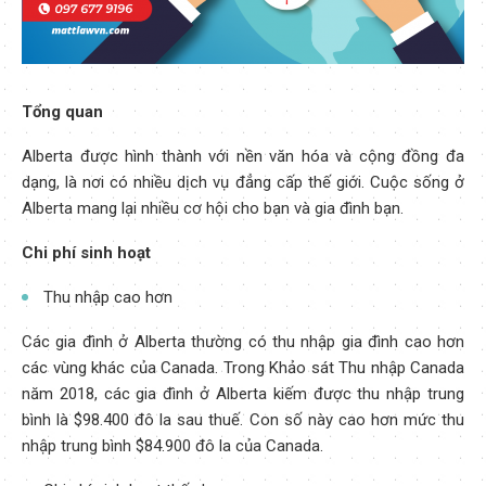
Tổng quan
Alberta được hình thành với nền văn hóa và cộng đồng đa
dạng, là nơi có nhiều dịch vụ đẳng cấp thế giới. Cuộc sống ở
Alberta mang lại nhiều cơ hội cho bạn và gia đình bạn.
Chi phí sinh hoạt
Thu nhập cao hơn
Các gia đình ở Alberta thường có thu nhập gia đình cao hơn
các vùng khác của Canada. Trong Khảo sát Thu nhập Canada
năm 2018, các gia đình ở Alberta kiếm được thu nhập trung
bình là $98.400 đô la sau thuế. Con số này cao hơn mức thu
nhập trung bình $84.900 đô la của Canada.