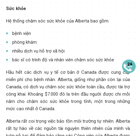
Sức khỏe
Hệ thống chăm sóc sức khỏe của Alberta bao gồm:
bệnh viện
phòng khám
nhiều dịch vụ hỗ trợ xã hội
bác sĩ có trình độ và nhân viên chăm sóc sức khỏe
Hầu hết các dịch vụ y tế cơ bản ở Canada được cung cấp
miễn phí cho bệnh nhân. Alberta, giống như phần còn lại của
Canada, có dịch vụ chăm sóc sức khỏe toàn cầu, được tài trợ
công khai. Khoảng $7.000 đô la trên đầu người được chi mỗi
năm cho chăm sóc sức khỏe trong tỉnh, một trong những
mức cao nhất ở Canada.
Alberta rất coi trọng việc bảo tồn môi trường tự nhiên. Alberta
rất tự hào về các nguồn tài nguyên thiên nhiên của mình và
luôn nỗ lực để đảm bảo rằng các Công viên của Alberta được