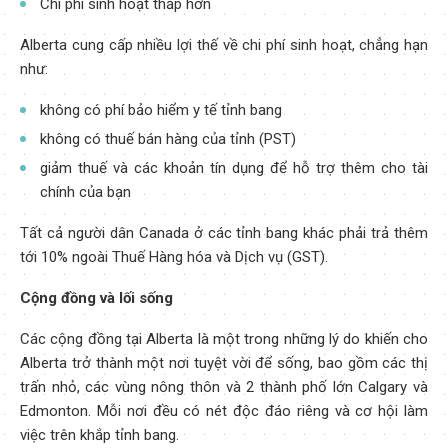
Chi phí sinh hoạt thấp hơn
Alberta cung cấp nhiều lợi thế về chi phí sinh hoạt, chẳng hạn
như:
không có phí bảo hiểm y tế tỉnh bang
không có thuế bán hàng của tỉnh (PST)
giảm thuế và các khoản tín dụng để hỗ trợ thêm cho tài
chính của bạn
Tất cả người dân Canada ở các tỉnh bang khác phải trả thêm
tới 10% ngoài Thuế Hàng hóa và Dịch vụ (GST).
Cộng đồng và lối sống
Các cộng đồng tại Alberta là một trong những lý do khiến cho
Alberta trở thành một nơi tuyệt vời để sống, bao gồm các thị
trấn nhỏ, các vùng nông thôn và 2 thành phố lớn Calgary và
Edmonton. Mỗi nơi đều có nét độc đáo riêng và cơ hội làm
việc trên khắp tỉnh bang.