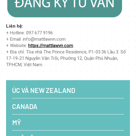
Liên hệ:
+ Hotline: 097 677 9196
+ Email: info@mattlawvn.com
+ Website:
https://mattlawvn.com
+ Địa chỉ: Tòa nhà The Prince Residence, P1-03.36 Lầu 3. Số
17-19-21 Nguyễn Văn Trỗi, Phường 12, Quận Phú Nhuận,
TP.HCM, Việt Nam.
ÚC VÀ NEW ZEALAND
CANADA
MỸ