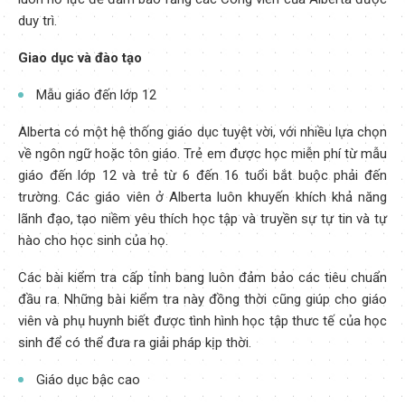
duy trì.
Giao dục và đào tạo
Mẫu giáo đến lớp 12
Alberta có một hệ thống giáo dục tuyệt vời, với nhiều lựa chọn
về ngôn ngữ hoặc tôn giáo. Trẻ em được học miễn phí từ mẫu
giáo đến lớp 12 và trẻ từ 6 đến 16 tuổi bắt buộc phải đến
trường. Các giáo viên ở Alberta luôn khuyến khích khả năng
lãnh đạo, tạo niềm yêu thích học tập và truyền sự tự tin và tự
hào cho học sinh của họ.
Các bài kiểm tra cấp tỉnh bang luôn đảm bảo các tiêu chuẩn
đầu ra. Những bài kiểm tra này đồng thời cũng giúp cho giáo
viên và phụ huynh biết được tình hình học tập thưc tế của học
sinh để có thể đưa ra giải pháp kịp thời.
Giáo dục bậc cao