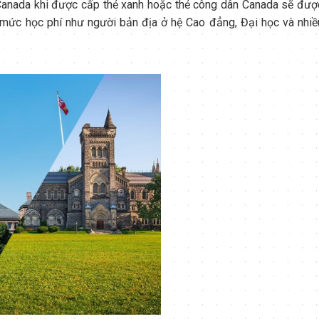
 Canada khi được cấp thẻ xanh hoặc thẻ công dân Canada sẽ đượ
 mức học phí như người bản địa ở hệ Cao đẳng, Đại học và nhiề