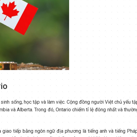
io
sinh sống, học tập và làm việc. Cộng đồng người Việt chủ yếu tậ
umbia và Alberta. Trong đó, Ontario chiếm tỉ lệ đông nhất và thườn
à giao tiếp bằng ngôn ngữ địa phương là tiếng anh và tiếng Pháp