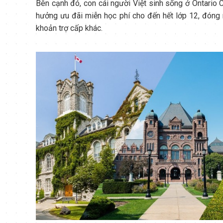
Bên cạnh đó, con cái người Việt sinh sống ở Ontario
hưởng ưu đãi miễn học phí cho đến hết lớp 12, đóng
khoản trợ cấp khác.