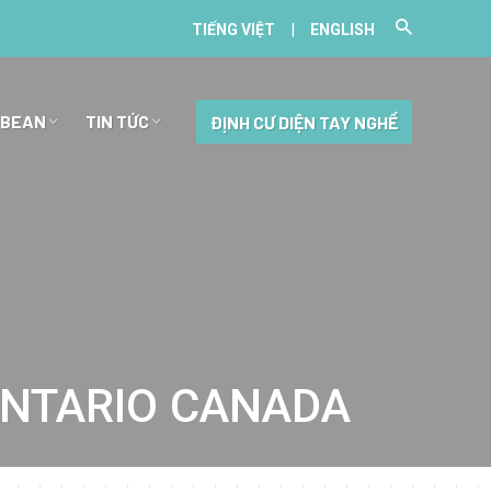
|
TIẾNG VIỆT
ENGLISH
BBEAN
TIN TỨC
ĐỊNH CƯ DIỆN TAY NGHỀ
ONTARIO CANADA