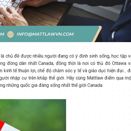
 là chủ đề được nhiều người đang có ý định sinh sống, học tập v
bang đông dân nhất Canada, đồng thời là nơi có thủ đô Ottawa v
ện kinh tế thuận lợi, chế độ chăm sóc y tế và giáo dục hiện đại… đ
người nhập cư trên khắp thế giới. Hãy cùng Mattlaw điểm qua mộ
rong những quốc gia đáng sống nhất thế giới Canada.