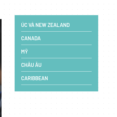
ÚC VÀ NEW ZEALAND
CANADA
MỸ
CHÂU ÂU
CARIBBEAN