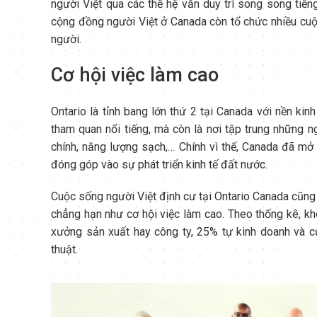
người Việt qua các thế hệ vẫn duy trì song song tiế
cộng đồng người Việt ở Canada còn tổ chức nhiều cuộc
người.
Cơ hội việc làm cao
Ontario là tỉnh bang lớn thứ 2 tại Canada với nền kin
tham quan nổi tiếng, mà còn là nơi tập trung những n
chính, năng lượng sạch,… Chính vì thế, Canada đã mở
đóng góp vào sự phát triển kinh tế đất nước.
Cuộc sống người Việt định cư tại Ontario Canada cũng 
chẳng hạn như cơ hội việc làm cao. Theo thống kê, kh
xưởng sản xuất hay công ty, 25% tự kinh doanh và 
thuật.