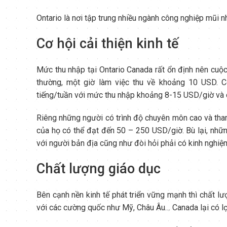
Ontario là nơi tập trung nhiều ngành công nghiệp mũi 
Cơ hội cải thiện kinh tế
Mức thu nhập tại Ontario Canada rất ổn định nên cuộc
thường, một giờ làm việc thu về khoảng 10 USD. 
tiếng/tuần với mức thu nhập khoảng 8-15 USD/giờ và có
Riêng những người có trình độ chuyên môn cao và tham
của họ có thể đạt đến 50 – 250 USD/giờ. Bù lại, nhữn
với người bản địa cũng như đòi hỏi phải có kinh nghiệm
Chất lượng giáo dục
Bên cạnh nền kinh tế phát triển vững mạnh thì chất lư
với các cường quốc như Mỹ, Châu Âu… Canada lại có lợ