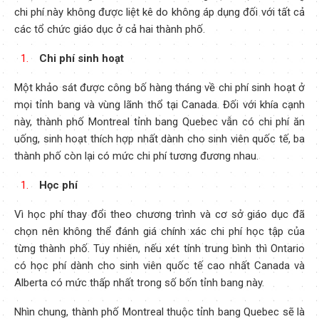
chi phí này không được liệt kê do không áp dụng đối với tất cả
các tổ chức giáo dục ở cả hai thành phố.
Chi phí sinh hoạt
Một khảo sát được công bố hàng tháng về chi phí sinh hoạt ở
mọi tỉnh bang và vùng lãnh thổ tại Canada. Đối với khía cạnh
này, thành phố Montreal tỉnh bang Quebec vẫn có chi phí ăn
uống, sinh hoạt thích hợp nhất dành cho sinh viên quốc tế, ba
thành phố còn lại có mức chi phí tương đương nhau.
Học phí
Vì học phí thay đổi theo chương trình và cơ sở giáo dục đã
chọn nên không thể đánh giá chính xác chi phí học tập của
từng thành phố. Tuy nhiên, nếu xét tính trung bình thì Ontario
có học phí dành cho sinh viên quốc tế cao nhất Canada và
Alberta có mức thấp nhất trong số bốn tỉnh bang này.
Nhìn chung, thành phố Montreal thuộc tỉnh bang Quebec sẽ là