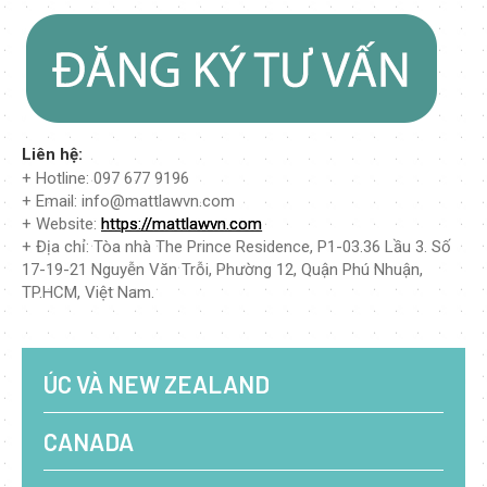
Liên hệ:
+ Hotline: 097 677 9196
+ Email: info@mattlawvn.com
+ Website:
https://mattlawvn.com
+ Địa chỉ: Tòa nhà The Prince Residence, P1-03.36 Lầu 3. Số
17-19-21 Nguyễn Văn Trỗi, Phường 12, Quận Phú Nhuận,
TP.HCM, Việt Nam.
ÚC VÀ NEW ZEALAND
CANADA