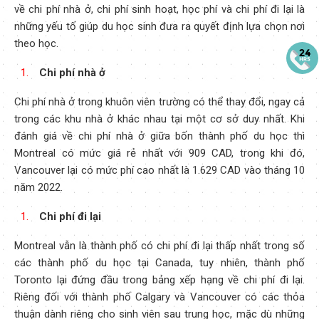
về chi phí nhà ở, chi phí sinh hoạt, học phí và chi phí đi lại là
những yếu tố giúp du học sinh đưa ra quyết định lựa chọn nơi
theo học.
Chi phí nhà ở
Chi phí nhà ở trong khuôn viên trường có thể thay đổi, ngay cả
trong các khu nhà ở khác nhau tại một cơ sở duy nhất. Khi
đánh giá về chi phí nhà ở giữa bốn thành phố du học thì
Montreal có mức giá rẻ nhất với 909 CAD, trong khi đó,
Vancouver lại có mức phí cao nhất là 1.629 CAD vào tháng 10
năm 2022.
Chi phí đi lại
Montreal vẫn là thành phố có chi phí đi lại thấp nhất trong số
các thành phố du học tại Canada, tuy nhiên, thành phố
Toronto lại đứng đầu trong bảng xếp hạng về chi phí đi lại.
Riêng đối với thành phố Calgary và Vancouver có các thỏa
thuận dành riêng cho sinh viên sau trung học, mặc dù những