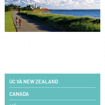
ÚC VÀ NEW ZEALAND
CANADA