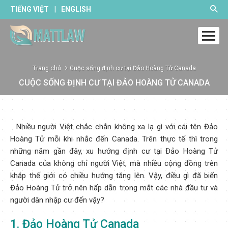
|
TIẾNG VIỆT
ENGLISH
Trang chủ
Cuộc sống định cư tại Đảo Hoàng Tử Canada
CUỘC SỐNG ĐỊNH CƯ TẠI ĐẢO HOÀNG TỬ CANADA
Nhiều người Việt chắc chắn không xa lạ gì với cái tên Đảo
Hoàng Tử mỗi khi nhắc đến Canada. Trên thực tế thì trong
những năm gần đây, xu hướng định cư tại Đảo Hoàng Tử
Canada của không chỉ người Việt, mà nhiều cộng đồng trên
khắp thế giới có chiều hướng tăng lên. Vậy, điều gì đã biến
Đảo Hoàng Tử trở nên hấp dẫn trong mắt các nhà đầu tư và
người dân nhập cư đến vậy?
1. Đảo Hoàng Tử Canada