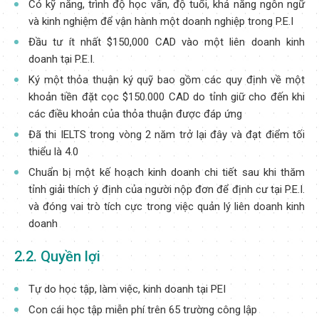
Có kỹ năng, trình độ học vấn, độ tuổi, khả năng ngôn ngữ
và kinh nghiệm để vận hành một doanh nghiệp trong P.E.I
Đầu tư ít nhất $150,000 CAD vào một liên doanh kinh
doanh tại P.E.I.
Ký một thỏa thuận ký quỹ bao gồm các quy định về một
khoản tiền đặt cọc $150.000 CAD do tỉnh giữ cho đến khi
các điều khoản của thỏa thuận được đáp ứng
Đã thi IELTS trong vòng 2 năm trở lại đây và đạt điểm tối
thiểu là 4.0
Chuẩn bị một kế hoạch kinh doanh chi tiết sau khi thăm
tỉnh giải thích ý định của người nộp đơn để định cư tại P.E.I.
và đóng vai trò tích cực trong việc quản lý liên doanh kinh
doanh
2.2. Quyền lợi
Tự do học tập, làm việc, kinh doanh tại PEI
Con cái học tập miễn phí trên 65 trường công lập