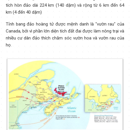
tích hòn đảo dài 224 km (140 dặm) và rộng từ 6 km đến 64
km (4 đến 40 dặm)
Tỉnh bang đảo hoàng tử được mệnh danh là "vườn rau" của
Canada, bởi vì phần lớn diện tích đất đai được làm nông trại và
nhiều cư dân đảo thích chăm sóc vườn hoa và vườn rau của
họ.