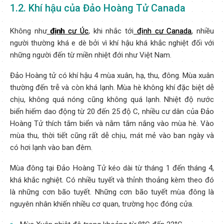
1.2. Khí hậu của Đảo Hoàng Tử Canada
Không như
định cư Úc
, khi nhắc tới
định cư Canada
, nhiều
người thường khá e dè bởi vì khí hậu khá khắc nghiệt đối với
những người đến từ miền nhiệt đới như Việt Nam.
Đảo Hoàng tử có khí hậu 4 mùa xuân, hạ, thu, đông. Mùa xuân
thường đến trễ và còn khá lạnh. Mùa hè không khí đặc biệt dễ
chịu, không quá nóng cũng không quá lạnh. Nhiệt độ nước
biển hiếm dao động từ 20 đến 25 độ C, nhiều cư dân của Đảo
Hoàng Tử thích tắm biển và nằm tắm nắng vào mùa hè. Vào
mùa thu, thời tiết cũng rất dễ chịu, mát mẻ vào ban ngày và
có hơi lạnh vào ban đêm.
Mùa đông tại Đảo Hoàng Tử kéo dài từ tháng 1 đến tháng 4,
khá khắc nghiệt. Có nhiều tuyết và thỉnh thoảng kèm theo đó
là những cơn bão tuyết. Những cơn bão tuyết mùa đông là
nguyên nhân khiến nhiều cơ quan, trường học đóng cửa.