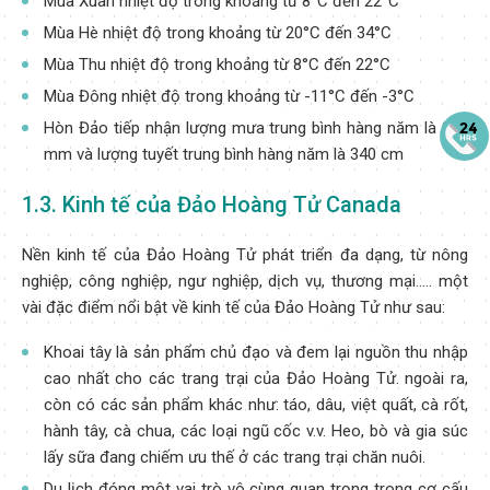
Mùa Xuân nhiệt độ trong khoảng từ 8°C đến 22°C
Mùa Hè nhiệt độ trong khoảng từ 20°C đến 34°C
Mùa Thu nhiệt độ trong khoảng từ 8°C đến 22°C
Mùa Đông nhiệt độ trong khoảng từ -11°C đến -3°C
Hòn Đảo tiếp nhận lượng mưa trung bình hàng năm là 868
mm và lượng tuyết trung bình hàng năm là 340 cm
1.3. Kinh tế của Đảo Hoàng Tử Canada
Nền kinh tế của Đảo Hoàng Tử phát triển đa dạng, từ nông
nghiệp, công nghiệp, ngư nghiệp, dịch vụ, thương mại..... một
vài đặc điểm nổi bật về kinh tế của Đảo Hoàng Tử như sau:
Khoai tây là sản phẩm chủ đạo và đem lại nguồn thu nhập
cao nhất cho các trang trại của Đảo Hoàng Tử. ngoài ra,
còn có các sản phẩm khác như: táo, dâu, việt quất, cà rốt,
hành tây, cà chua, các loại ngũ cốc v.v. Heo, bò và gia súc
lấy sữa đang chiếm ưu thế ở các trang trại chăn nuôi.
Du lịch đóng một vai trò vô cùng quan trọng trong cơ cấu