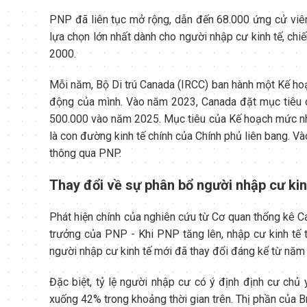
PNP đã liên tục mở rộng, dẫn đến 68.000 ứng cử viê
lựa chọn lớn nhất dành cho người nhập cư kinh tế, c
2000.
Mỗi năm, Bộ Di trú Canada (IRCC) ban hành một Kế h
động của mình. Vào năm 2023, Canada đặt mục tiêu c
500.000 vào năm 2025. Mục tiêu của Kế hoạch mức nh
là con đường kinh tế chính của Chính phủ liên bang. 
thông qua PNP.
Thay đổi về sự phân bổ người nhập cư ki
Phát hiện chính của nghiên cứu từ Cơ quan thống kê Ca
trưởng của PNP - Khi PNP tăng lên, nhập cư kinh tế t
người nhập cư kinh tế mới đã thay đổi đáng kể từ năm
Đặc biệt, tỷ lệ người nhập cư có ý định định cư chủ
xuống 42% trong khoảng thời gian trên. Thị phần của 