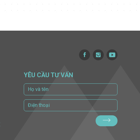
YÊU CẦU TƯ VẤN
Ề