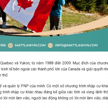
trừ Quebec và Yukon, từ năm 1988 đến 2009. Mục đích của chươn
 kinh tế bên ngoài các thành phố lớn của Canada và giải quyết nh
 thổ.
 kế và quản lý PNP của mình. Có một số chương trình nhập cư khá
trình nhập cư khác nhau đáng kể giữa các tỉnh và vùng lãnh thổ
lời mời làm việc, người lao động không có lời mời làm việc, diệ