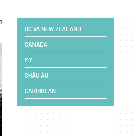
g
ÚC VÀ NEW ZEALAND
CANADA
MỸ
CHÂU ÂU
CARIBBEAN