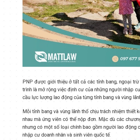
PNP được giới thiệu ở tất cả các tỉnh bang, ngoại 
trình là mở rộng việc định cư của những người nhập cư
cầu lực lượng lao động của từng tỉnh bang và vùng lãnh
Mỗi tỉnh bang và vùng lãnh thổ chịu trách nhiệm thiết
nhau mà ứng viên có thể nộp đơn. Mặc dù các chương 
nhưng có một số loại chính bao gồm người lao động có 
nhập cư doanh nhân và sinh viên quốc tế.