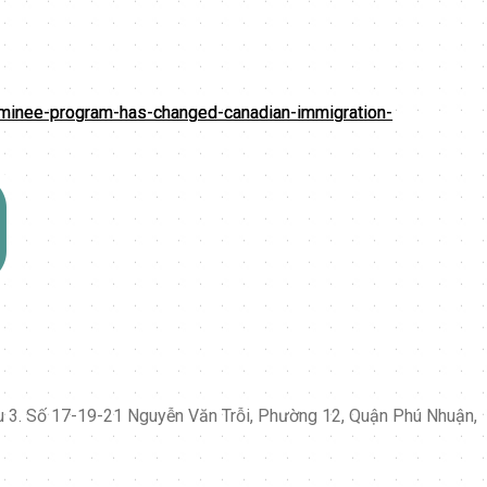
ominee-program-has-changed-canadian-immigration-
ầu 3. Số 17-19-21 Nguyễn Văn Trỗi, Phường 12, Quận Phú Nhuận,