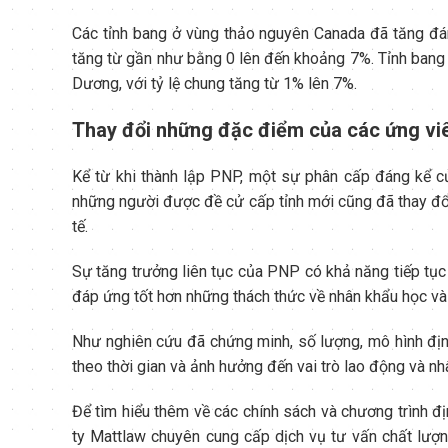
Các tỉnh bang ở vùng thảo nguyên Canada đã tăng đá
tăng từ gần như bằng 0 lên đến khoảng 7%. Tỉnh bang A
Dương, với tỷ lệ chung tăng từ 1% lên 7%.
Thay đổi những đặc điểm của các ứng viê
Kể từ khi thành lập PNP, một sự phân cấp đáng kể 
những người được đề cử cấp tỉnh mới cũng đã thay đổi
tế.
Sự tăng trưởng liên tục của PNP có khả năng tiếp tụ
đáp ứng tốt hơn những thách thức về nhân khẩu học và
Như nghiên cứu đã chứng minh, số lượng, mô hình đị
theo thời gian và ảnh hưởng đến vai trò lao động và nh
Để tìm hiểu thêm về các chính sách và chương trình 
ty Mattlaw chuyên cung cấp dịch vụ tư vấn chất lượn