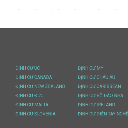
ĐỊNH CƯ ÚC
ĐỊNH CƯ MỸ
ĐỊNH CƯ CANADA
ĐỊNH CƯ CHÂU ÂU
ĐỊNH CƯ NEW ZEALAND
ĐỊNH CƯ CARIBBEAN
ĐỊNH CƯ ĐỨC
ĐỊNH CƯ BỒ ĐÀO NHA
ĐỊNH CƯ MALTA
ĐỊNH CƯ IRELAND
ĐỊNH CƯ SLOVENIA
ĐỊNH CƯ DIỆN TAY NGH