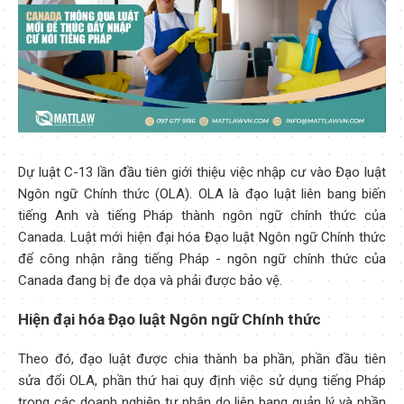
Dự luật C-13 lần đầu tiên giới thiệu việc nhập cư vào Đạo luật
Ngôn ngữ Chính thức (OLA). OLA là đạo luật liên bang biến
tiếng Anh và tiếng Pháp thành ngôn ngữ chính thức của
Canada. Luật mới hiện đại hóa Đạo luật Ngôn ngữ Chính thức
để công nhận rằng tiếng Pháp - ngôn ngữ chính thức của
Canada đang bị đe dọa và phải được bảo vệ.
Hiện đại hóa Đạo luật Ngôn ngữ Chính thức
Theo đó, đạo luật được chia thành ba phần, phần đầu tiên
sửa đổi OLA, phần thứ hai quy định việc sử dụng tiếng Pháp
trong các doanh nghiệp tư nhân do liên bang quản lý và phần