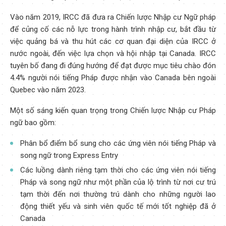
Vào năm 2019, IRCC đã đưa ra Chiến lược Nhập cư Ngữ pháp
để củng cố các nỗ lực trong hành trình nhập cư, bắt đầu từ
việc quảng bá và thu hút các cơ quan đại diện của IRCC ở
nước ngoài, đến việc lựa chọn và hội nhập tại Canada. IRCC
tuyên bố đang đi đúng hướng để đạt được mục tiêu chào đón
4.4% người nói tiếng Pháp được nhận vào Canada bên ngoài
Quebec vào năm 2023.
Một số sáng kiến quan trọng trong Chiến lược Nhập cư Pháp
ngữ bao gồm:
Phân bổ điểm bổ sung cho các ứng viên nói tiếng Pháp và
song ngữ trong Express Entry
Các luồng dành riêng tạm thời cho các ứng viên nói tiếng
Pháp và song ngữ như một phần của lộ trình từ nơi cư trú
tạm thời đến nơi thường trú dành cho những người lao
động thiết yếu và sinh viên quốc tế mới tốt nghiệp đã ở
Canada