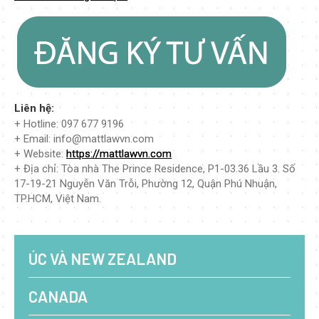
Liên hệ:
+ Hotline: 097 677 9196
+ Email: info@mattlawvn.com
+ Website:
https://mattlawvn.com
+ Địa chỉ: Tòa nhà The Prince Residence, P1-03.36 Lầu 3. Số
17-19-21 Nguyễn Văn Trỗi, Phường 12, Quận Phú Nhuận,
TP.HCM, Việt Nam.
ÚC VÀ NEW ZEALAND
CANADA