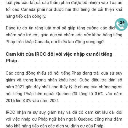
luật yêu cầu tất cả các thẩm phán được bổ nhiệm vào Tòa án
tối cao Canada phải nói được hai thứ tiếng để cải thiện khả
năng tiếp cận công lý.
Đảng tự do tin rằng luật mới sẽ giúp tăng cường các dịch vụ
chăm sóc trẻ em, giáo dục và chăm sóc sức khỏe bằng tiếng
Pháp trên khắp Canada, nơi thiếu lao động song ngữ.
Cam kết của IRCC đối với việc nhập cư nói tiếng
Pháp
Các cộng đồng thiểu số nói tiếng Pháp đang trải qua sự suy
giảm về trọng lượng nhân khẩu học. Cuộc điều tra dân số
năm 2021 gần đây nhất cho thấy tỷ lệ chung của những người
nói tiếng Pháp bên ngoài Quebec đã tăng từ 3.6% vào năm
2016 lên 3.3% vào năm 2021.
IRCC nhận ra sự suy giảm này và đã có cam kết lâu dài đối
với việc nhập cư Pháp ngữ bên ngoài Quebec, cũng như đảm
bảo khả năng tiếp cận các dịch vụ định cư của Pháp.