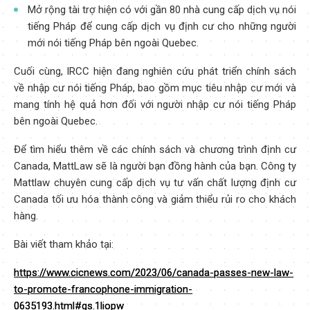
Mở rộng tài trợ hiện có với gần 80 nhà cung cấp dịch vụ nói
tiếng Pháp để cung cấp dịch vụ định cư cho những người
mới nói tiếng Pháp bên ngoài Quebec.
Cuối cùng, IRCC hiện đang nghiên cứu phát triển chính sách
về nhập cư nói tiếng Pháp, bao gồm mục tiêu nhập cư mới và
mang tính hệ quả hơn đối với người nhập cư nói tiếng Pháp
bên ngoài Quebec.
Để tìm hiểu thêm về các chính sách và chương trình định cư
Canada, MattLaw sẽ là người bạn đồng hành của bạn. Công ty
Mattlaw chuyên cung cấp dịch vụ tư vấn chất lượng định cư
Canada tối ưu hóa thành công và giảm thiểu rủi ro cho khách
hàng.
Bài viết tham khảo tại:
https://www.cicnews.com/2023/06/canada-passes-new-law-
to-promote-francophone-immigration-
0635193.html#gs.1liopw