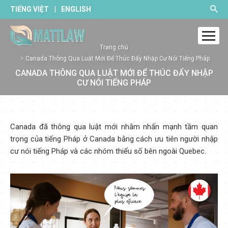
|
TIẾNG VIỆT
ENGLISH
Trang chủ
Canada Thông Qua Luật Mới Để Thúc Đẩy Nhập Cư Nói Tiếng Pháp
CANADA THÔNG QUA LUẬT MỚI ĐỂ THÚC ĐẨY NHẬP
CƯ NÓI TIẾNG PHÁP
Canada đã thông qua luật mới nhằm nhấn mạnh tầm quan
trọng của tiếng Pháp ở Canada bằng cách ưu tiên người nhập
cư nói tiếng Pháp và các nhóm thiểu số bên ngoài Quebec.