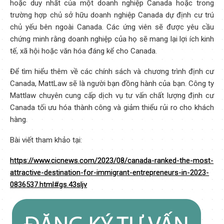
hoặc duy nhất của một doanh nghiệp Canada hoặc trong
trường hợp chủ sở hữu doanh nghiệp Canada dự định cư trú
chủ yếu bên ngoài Canada. Các ứng viên sẽ được yêu cầu
chứng minh rằng doanh nghiệp của họ sẽ mang lại lợi ích kinh
tế, xã hội hoặc văn hóa đáng kể cho Canada.
Để tìm hiểu thêm về các chính sách và chương trình định cư
Canada, MattLaw sẽ là người bạn đồng hành của bạn. Công ty
Mattlaw chuyên cung cấp dịch vụ tư vấn chất lượng định cư
Canada tối ưu hóa thành công và giảm thiểu rủi ro cho khách
hàng.
Bài viết tham khảo tại:
https://www.cicnews.com/2023/08/canada-ranked-the-most-
attractive-destination-for-immigrant-entrepreneurs-in-2023-
0836537.html#gs.43sljv