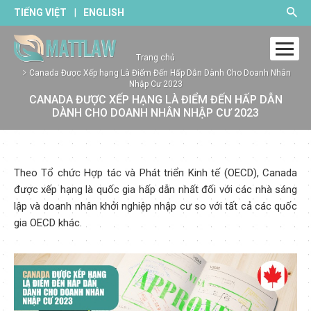
|
TIẾNG VIỆT
ENGLISH
Trang chủ
Canada Được Xếp hạng Là Điểm Đến Hấp Dẫn Dành Cho Doanh Nhân
Nhập Cư 2023
CANADA ĐƯỢC XẾP HẠNG LÀ ĐIỂM ĐẾN HẤP DẪN
DÀNH CHO DOANH NHÂN NHẬP CƯ 2023
Theo Tổ chức Hợp tác và Phát triển Kinh tế (OECD), Canada
được xếp hạng là quốc gia hấp dẫn nhất đối với các nhà sáng
lập và doanh nhân khởi nghiệp nhập cư so với tất cả các quốc
gia OECD khác.