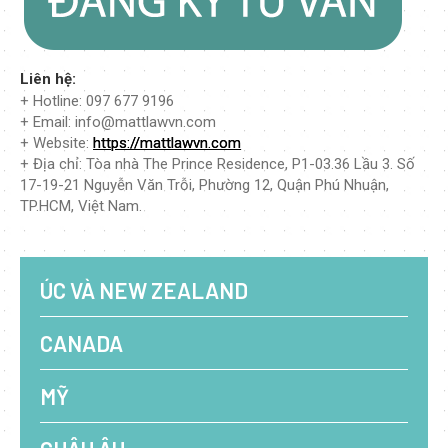
Liên hệ:
+ Hotline: 097 677 9196
+ Email: info@mattlawvn.com
+ Website:
https://mattlawvn.com
+ Địa chỉ: Tòa nhà The Prince Residence, P1-03.36 Lầu 3. Số
17-19-21 Nguyễn Văn Trỗi, Phường 12, Quận Phú Nhuận,
TP.HCM, Việt Nam.
ÚC VÀ NEW ZEALAND
CANADA
MỸ