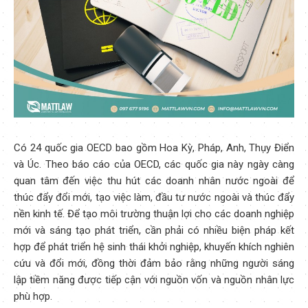
Có 24 quốc gia OECD bao gồm Hoa Kỳ, Pháp, Anh, Thụy Điển
và Úc. Theo báo cáo của OECD, các quốc gia này ngày càng
quan tâm đến việc thu hút các doanh nhân nước ngoài để
thúc đẩy đổi mới, tạo việc làm, đầu tư nước ngoài và thúc đẩy
nền kinh tế. Để tạo môi trường thuận lợi cho các doanh nghiệp
mới và sáng tạo phát triển, cần phải có nhiều biện pháp kết
hợp để phát triển hệ sinh thái khởi nghiệp, khuyến khích nghiên
cứu và đổi mới, đồng thời đảm bảo rằng những người sáng
lập tiềm năng được tiếp cận với nguồn vốn và nguồn nhân lực
phù hợp.