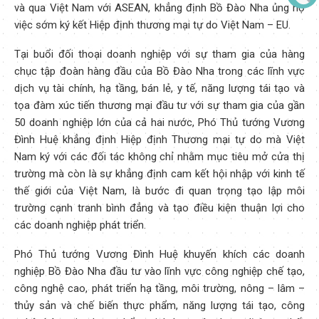
và qua Việt Nam với ASEAN, khẳng định Bồ Đào Nha ủng hộ
việc sớm ký kết Hiệp định thương mại tự do Việt Nam – EU.
Tại buổi đối thoại doanh nghiệp với sự tham gia của hàng
chục tập đoàn hàng đầu của Bồ Đào Nha trong các lĩnh vực
dịch vụ tài chính, hạ tầng, bán lẻ, y tế, năng lượng tái tạo và
tọa đàm xúc tiến thương mại đầu tư với sự tham gia của gần
50 doanh nghiệp lớn của cả hai nước, Phó Thủ tướng Vương
Đình Huệ khẳng định Hiệp định Thương mại tự do mà Việt
Nam ký với các đối tác không chỉ nhằm mục tiêu mở cửa thị
trường mà còn là sự khẳng định cam kết hội nhập với kinh tế
thế giới của Việt Nam, là bước đi quan trọng tạo lập môi
trường cạnh tranh bình đẳng và tạo điều kiện thuận lợi cho
các doanh nghiệp phát triển.
Phó Thủ tướng Vương Đình Huệ khuyến khích các doanh
nghiệp Bồ Đào Nha đầu tư vào lĩnh vực công nghiệp chế tạo,
công nghệ cao, phát triển hạ tầng, môi trường, nông – lâm –
thủy sản và chế biến thực phẩm, năng lượng tái tạo, công