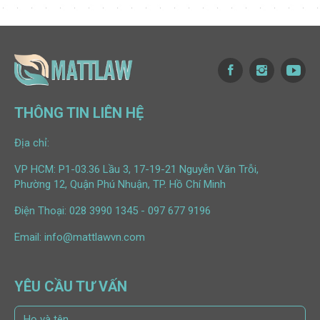
THÔNG TIN LIÊN HỆ
Địa chỉ:
VP HCM: P1-03.36 Lầu 3, 17-19-21 Nguyễn Văn Trỗi,
Phường 12, Quận Phú Nhuận, TP. Hồ Chí Minh
Điện Thoại:
028 3990 1345
-
097 677 9196
Email:
info@mattlawvn.com
YÊU CẦU TƯ VẤN