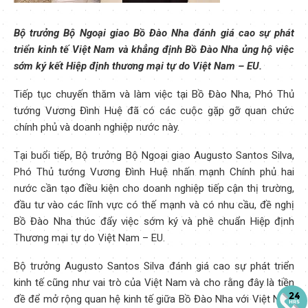
Bộ trưởng Bộ Ngoại giao Bồ Đào Nha đánh giá cao sự phát
triển kinh tế Việt Nam và khẳng định Bồ Đào Nha ủng hộ việc
sớm ký kết Hiệp định thương mại tự do Việt Nam – EU.
Tiếp tục chuyến thăm và làm việc tại Bồ Đào Nha, Phó Thủ
tướng Vương Đình Huệ đã có các cuộc gặp gỡ quan chức
chính phủ và doanh nghiệp nước này.
Tại buổi tiếp, Bộ trưởng Bộ Ngoại giao Augusto Santos Silva,
Phó Thủ tướng Vương Đình Huệ nhấn mạnh Chính phủ hai
nước cần tạo điều kiện cho doanh nghiệp tiếp cận thị trường,
đầu tư vào các lĩnh vực có thế mạnh và có nhu cầu, đề nghị
Bồ Đào Nha thúc đẩy việc sớm ký và phê chuẩn Hiệp định
Thương mại tự do Việt Nam – EU.
Bộ trưởng Augusto Santos Silva đánh giá cao sự phát triển
kinh tế cũng như vai trò của Việt Nam và cho rằng đây là tiền
đề để mở rộng quan hệ kinh tế giữa Bồ Đào Nha với Việt Nam