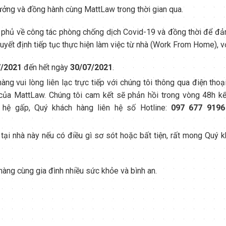
ưởng và đồng hành cùng MattLaw trong thời gian qua.
 phủ về công tác phòng chống dịch Covid-19 và đồng thời để đả
uyết định tiếp tục thực hiện làm việc từ nhà (Work From Home), vớ
7/2021
đến hết ngày
30/07/2021
.
àng vui lòng liên lạc trực tiếp với chúng tôi thông qua điện thoạ
của MattLaw. Chúng tôi cam kết sẽ phản hồi trong vòng 48h kể
n hệ gấp, Quý khách hàng liên hệ số Hotline:
097 677 9196
 tại nhà này nếu có điều gì sơ sót hoặc bất tiện, rất mong Quý 
hàng cùng gia đình nhiều sức khỏe và bình an.