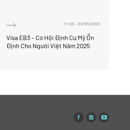
11:05 - 25/05/2025
Visa EB3 – Cơ Hội Định Cư Mỹ Ổn
Đ
Định Cho Người Việt Năm 2025
R