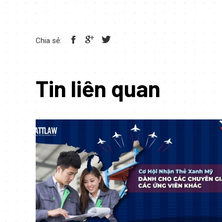
Chia sẻ:
Tin liên quan