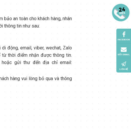
m bảo an toàn cho khách hàng, nhân
i thông tin như sau:
FACEBOOK
i di động, email, viber, wechat, Zalo
 từ thời điểm nhận được thông tin.
GỬI EMAIL
hoặc gửi thư đến địa chỉ email:
LIÊN HỆ
khách hàng vui lòng bỏ qua và thông