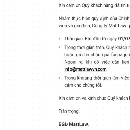
Xin cám ơn Quý khách hàng đã tin t
Nhằm thực hiện quy định của Chính
viên và gia đình, Công ty MattLaw q
Thời gian: Bắt đầu từ ngày
01/0
Trong thời gian trên, Quý khách h
hoặc gửi tin nhắn qua fanpage 
Ngoài ra, khi có việc cần liê
info@mattlawvn.com
Trong khoảng thời gian làm việc
cảm cho chúng tôi.
Xin cám ơn và kính chúc Quý khách 
Trân trọng,
BGĐ MattLaw.