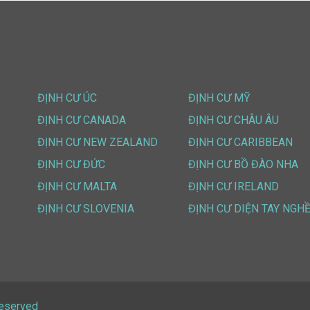
ĐỊNH CƯ ÚC
ĐỊNH CƯ MỸ
ĐỊNH CƯ CANADA
ĐỊNH CƯ CHÂU ÂU
ĐỊNH CƯ NEW ZEALAND
ĐỊNH CƯ CARIBBEAN
ĐỊNH CƯ ĐỨC
ĐỊNH CƯ BỒ ĐÀO NHA
ĐỊNH CƯ MALTA
ĐỊNH CƯ IRELAND
ĐỊNH CƯ SLOVENIA
ĐỊNH CƯ DIỆN TAY NGH
Reserved