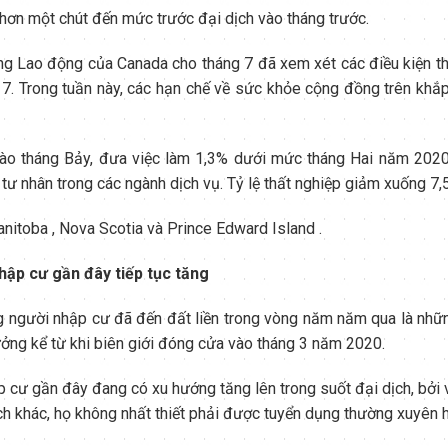
 hơn một chút đến mức trước đại dịch vào tháng trước.
ng Lao động của Canada cho tháng 7 đã xem xét các điều kiện th
 7. Trong tuần này, các hạn chế về sức khỏe cộng đồng trên kh
ào tháng Bảy, đưa việc làm 1,3% dưới mức tháng Hai năm 2020.
c tư nhân trong các ngành dịch vụ. Tỷ lệ thất nghiệp giảm xuống 7,
Manitoba , Nova Scotia và Prince Edward Island .
hập cư gần đây tiếp tục tăng
người nhập cư đã đến đất liền trong vòng năm năm qua là nhữn
ởng kể từ khi biên giới đóng cửa vào tháng 3 năm 2020.
p cư gần đây đang có xu hướng tăng lên trong suốt đại dịch, bởi
ách khác, họ không nhất thiết phải được tuyển dụng thường xuyên h