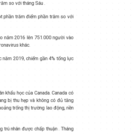
răm so với tháng Sáu .
ột phần trăm điểm phần trăm so với
ào năm 2016 lên 751.000 người vào
ronavirus khác.
ức năm 2019, chiếm gần 4% tổng lực
hân khẩu học của Canada. Canada có
đang bị thu hẹp và không có đủ tăng
oảng trống thị trường lao động, nền
ng trú nhân được chấp thuận . Tháng