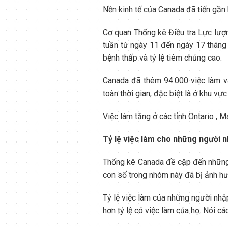
Nền kinh tế của Canada đã tiến gần
Cơ quan Thống kê Điều tra Lực lượ
tuần từ ngày 11 đến ngày 17 tháng
bệnh thấp và tỷ lệ tiêm chủng cao.
Canada đã thêm 94.000 việc làm v
toàn thời gian, đặc biệt là ở khu vự
Việc làm tăng ở các tỉnh Ontario , 
Tỷ lệ việc làm cho những người n
Thống kê Canada đề cập đến những 
con số trong nhóm này đã bị ảnh hư
Tỷ lệ việc làm của những người nhậ
hơn tỷ lệ có việc làm của họ. Nói c