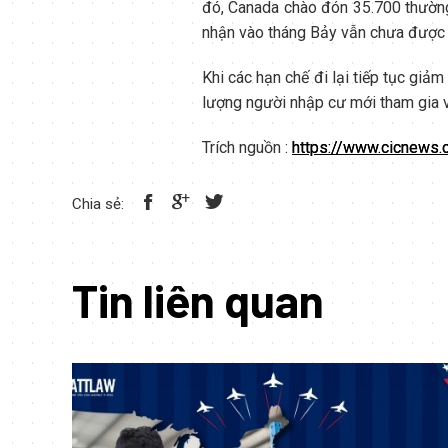
đó, Canada chào đón 35.700 thường 
nhận vào tháng Bảy vẫn chưa được
Khi các hạn chế đi lại tiếp tục giả
lượng người nhập cư mới tham gia v
Trích nguồn :
https://www.cicnews
Chia sẻ:
Tin liên quan