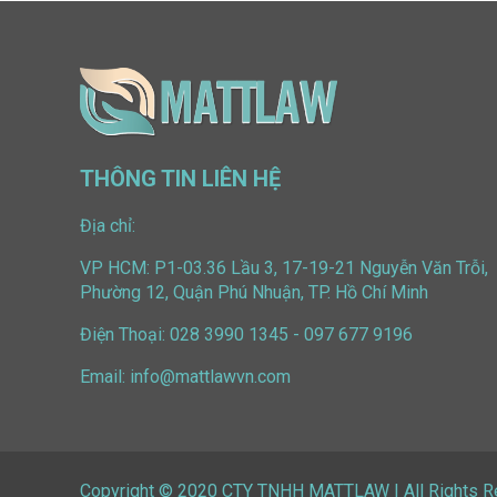
THÔNG TIN LIÊN HỆ
Địa chỉ:
VP HCM: P1-03.36 Lầu 3, 17-19-21 Nguyễn Văn Trỗi,
Phường 12, Quận Phú Nhuận, TP. Hồ Chí Minh
Điện Thoại:
028 3990 1345
-
097 677 9196
Email:
info@mattlawvn.com
Copyright © 2020 CTY TNHH MATTLAW | All Rights 