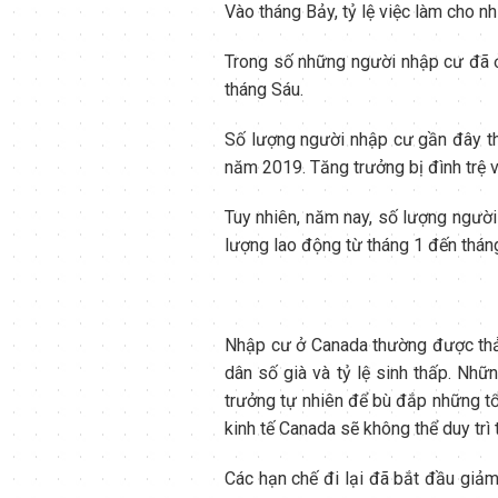
Vào tháng Bảy, tỷ lệ việc làm cho 
Trong số những người nhập cư đã ở
tháng Sáu.
Số lượng người nhập cư gần đây t
năm 2019. Tăng trưởng bị đình trệ 
Tuy nhiên, năm nay, số lượng ngườ
lượng lao động từ tháng 1 đến tháng
Nhập cư ở Canada thường được thảo
dân số già và tỷ lệ sinh thấp. Nhữ
trưởng tự nhiên để bù đắp những tổ
kinh tế Canada sẽ không thể duy trì t
Các hạn chế đi lại đã bắt đầu giảm