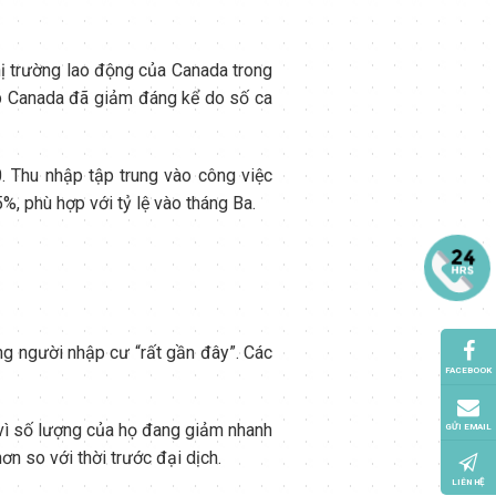
ị trường lao động của Canada trong
ắp Canada đã giảm đáng kể do số ca
 Thu nhập tập trung vào công việc
5%, phù hợp với tỷ lệ vào tháng Ba.
g người nhập cư “rất gần đây”. Các
FACEBOOK
 vì số lượng của họ đang giảm nhanh
GỬI EMAIL
ơn so với thời trước đại dịch.
LIÊN HỆ