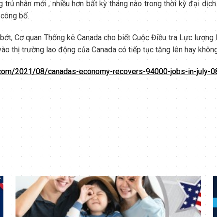
trú nhân mới , nhiều hơn bất kỳ tháng nào trong thời kỳ đại dị
 công bố.
m bớt, Cơ quan Thống kê Canada cho biết Cuộc Điều tra Lực lượng
ào thị trường lao động của Canada có tiếp tục tăng lên hay không
.com/2021/08/canadas-economy-recovers-94000-jobs-in-july-