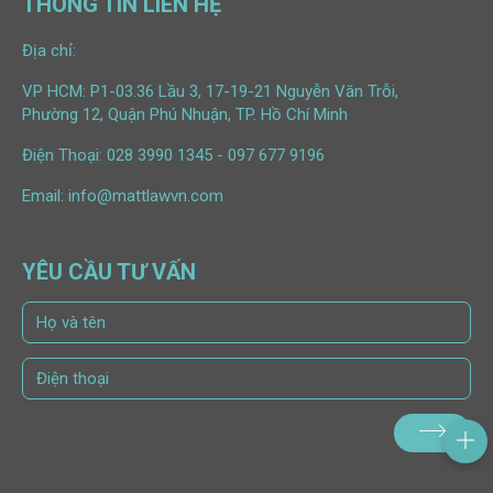
THÔNG TIN LIÊN HỆ
Địa chỉ:
VP HCM: P1-03.36 Lầu 3, 17-19-21 Nguyễn Văn Trỗi,
Phường 12, Quận Phú Nhuận, TP. Hồ Chí Minh
Điện Thoại:
028 3990 1345
-
097 677 9196
Email:
info@mattlawvn.com
YÊU CẦU TƯ VẤN