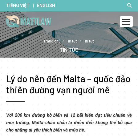
|
TIẾNG VIỆT
ENGLISH
Trang chủ
Tin tức
Tin tức
TIN TỨC
Lý do nên đến Malta – quốc đảo
thiên đường vạn người mê
Với 200 km đường bờ biển và 12 bãi biển đạt tiêu chuẩn về
môi trường, Malta chắc chắn là điểm đến không thể bỏ qua
cho những ai yêu thích biển và mùa hè.