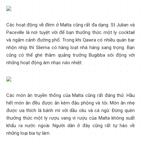
Các hoạt động về đêm ở Malta cũng rất đa dạng. St Julian và
Paceville là nơi tuyệt vời để bạn thưởng thức một ly cocktail
và ngắm cảnh đường phố. Trong khi Qawra có nhiều quán bar
nhộn nhịp thì Sliema có hàng loạt nhà hàng sang trọng. Bạn
cũng có thể ghé thăm quảng trưởng Bugibba sôi động với
những hoạt động âm nhạc náo nhiệt.
Các món ăn truyền thống của Malta cũng rất đáng thử. Hầu
hết món ăn đều được ăn kèm đậu phộng và tỏi. Món ăn nhẹ
được ưa thích là bánh mì với dầu oliu và cá ngừ. Đừng quên
thưởng thức một ly rượu vang vì rượu của Malta không xuất
khẩu ra nước ngoài. Người dân ở đây cũng rất tự hào về
những loại bia tự làm.