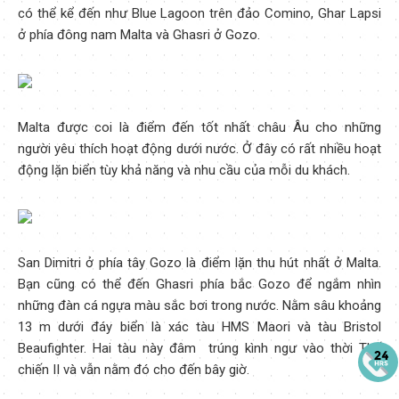
có thể kể đến như Blue Lagoon trên đảo Comino, Ghar Lapsi
ở phía đông nam Malta và Ghasri ở Gozo.
Malta được coi là điểm đến tốt nhất châu Âu cho những
người yêu thích hoạt động dưới nước. Ở đây có rất nhiều hoạt
động lặn biển tùy khả năng và nhu cầu của mỗi du khách.
San Dimitri ở phía tây Gozo là điểm lặn thu hút nhất ở Malta.
Bạn cũng có thể đến Ghasri phía bắc Gozo để ngắm nhìn
những đàn cá ngựa màu sắc bơi trong nước. Nằm sâu khoảng
13 m dưới đáy biển là xác tàu HMS Maori và tàu Bristol
Beaufighter. Hai tàu này đâm trúng kình ngư vào thời Thế
chiến II và vẫn nằm đó cho đến bây giờ.