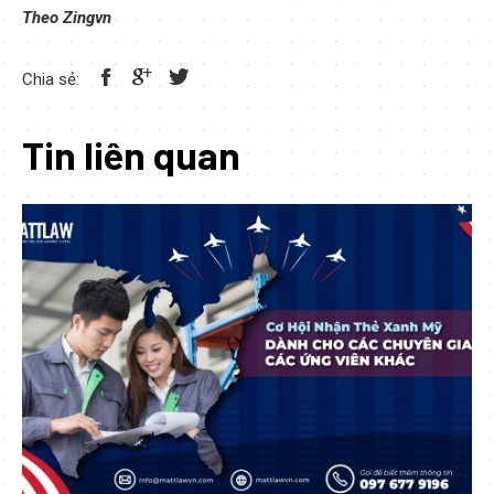
Theo Zingvn
Chia sẻ:
Tin liên quan