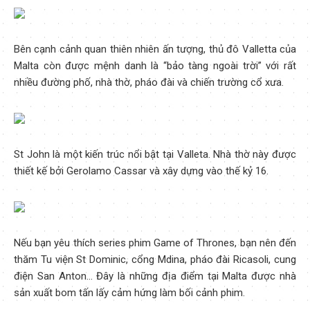
Bên cạnh cảnh quan thiên nhiên ấn tượng, thủ đô Valletta của
Malta còn được mệnh danh là “bảo tàng ngoài trời” với rất
nhiều đường phố, nhà thờ, pháo đài và chiến trường cổ xưa.
St John là một kiến trúc nổi bật tại Valleta. Nhà thờ này được
thiết kế bởi Gerolamo Cassar và xây dựng vào thế kỷ 16.
Nếu bạn yêu thích series phim Game of Thrones, bạn nên đến
thăm Tu viện St Dominic, cổng Mdina, pháo đài Ricasoli, cung
điện San Anton… Đây là những địa điểm tại Malta được nhà
sản xuất bom tấn lấy cảm hứng làm bối cảnh phim.