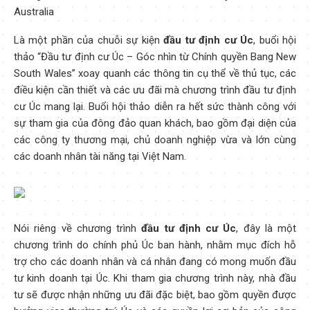
Australia
Là một phần của chuỗi sự kiện
đầu tư định cư Úc
, buổi hội
thảo “Đầu tư định cư Úc – Góc nhìn từ Chính quyền Bang New
South Wales” xoay quanh các thông tin cụ thể về thủ tục, các
điều kiện cần thiết và các ưu đãi mà chương trình đầu tư định
cư Úc mang lại. Buổi hội thảo diễn ra hết sức thành công với
sự tham gia của đông đảo quan khách, bao gồm đại diện của
các công ty thương mại, chủ doanh nghiệp vừa và lớn cùng
các doanh nhân tài năng tại Việt Nam.
Nói riêng về chương trình
đầu tư định cư Úc
, đây là một
chương trình do chính phủ Úc ban hành, nhằm mục đích hỗ
trợ cho các doanh nhân và cá nhân đang có mong muốn đầu
tư kinh doanh tại Úc. Khi tham gia chương trình này, nhà đầu
tư sẽ được nhận những ưu đãi đặc biệt, bao gồm quyền được