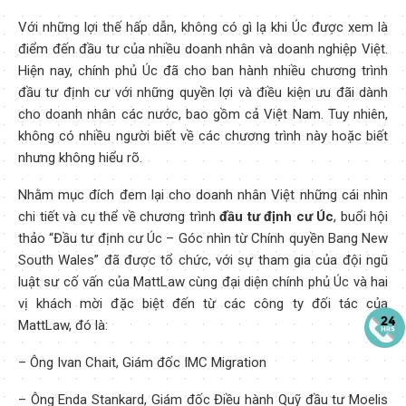
Với những lợi thế hấp dẫn, không có gì lạ khi Úc được xem là
điểm đến đầu tư của nhiều doanh nhân và doanh nghiệp Việt.
Hiện nay, chính phủ Úc đã cho ban hành nhiều chương trình
đầu tư định cư với những quyền lợi và điều kiện ưu đãi dành
cho doanh nhân các nước, bao gồm cả Việt Nam. Tuy nhiên,
không có nhiều người biết về các chương trình này hoặc biết
nhưng không hiểu rõ.
Nhằm mục đích đem lại cho doanh nhân Việt những cái nhìn
chi tiết và cụ thể về chương trình
đầu tư định cư Úc
, buổi hội
thảo “Đầu tư định cư Úc – Góc nhìn từ Chính quyền Bang New
South Wales” đã được tổ chức, với sự tham gia của đội ngũ
luật sư cố vấn của MattLaw cùng đại diện chính phủ Úc và hai
vị khách mời đặc biệt đến từ các công ty đối tác của
MattLaw, đó là:
– Ông Ivan Chait, Giám đốc IMC Migration
– Ông Enda Stankard, Giám đốc Điều hành Quỹ đầu tư Moelis