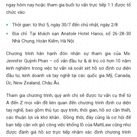
ngay hôm nay hoặc tham gia buổi tư vấn trực tiếp 1:1 được tổ
chức vào:
Thời gian: từ thứ 5, ngày 30/7 đến chủ nhật, ngày 2/8
Địa chỉ: Tại khách sạn Anatole Hotel Hanoi, số 26-28-30
Nhà Chung, Hoàn Kiếm, Hà Nội.
Chương trình hân hạnh đón nhận sự tham gia của Ms.
Jennifer Quỳnh Phan – cố vấn đầu tư & di trú có hơn 10 năm
kinh nghiệm trong việc tư vấn và soát xét hồ sơ định cư diện
đầu tư, kinh doanh và tay nghề tại các quốc gia Mỹ, Canada,
Úc, New Zealand, Châu Âu.
Tham gia chương trình, quý anh chị sẽ được tư vấn cụ thể từ
A đến Z mọi vấn đề liên quan đến chương trình định cư diện
tay nghề, bao gồm thủ tục quy trình, thời gian, hồ sơ cần thiết,
các thuận lợi và khó khăn… Đồng thời, đây cũng là cơ hội để
bạn tiếp cận với giỏ công việc khổng lồ của MattLaw cũng như
được đánh giá hồ sơ trực tiếp nhằm xác định chương trình