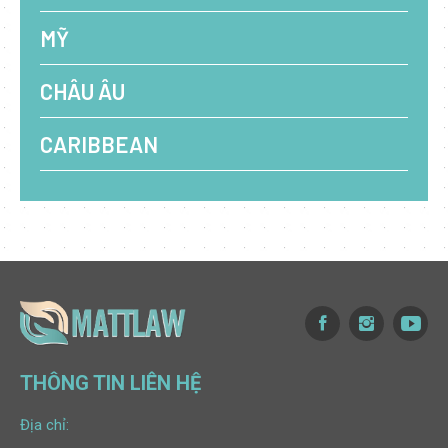
MỸ
CHÂU ÂU
CARIBBEAN
THÔNG TIN LIÊN HỆ
Địa chỉ: