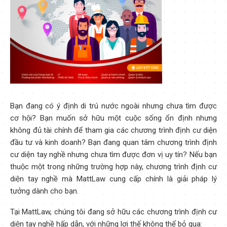
Bạn đang có ý định di trú nước ngoài nhưng chưa tìm được
cơ hội? Bạn muốn sở hữu một cuộc sống ổn định nhưng
không đủ tài chính để tham gia các chương trình định cư diện
đầu tư và kinh doanh? Bạn đang quan tâm chương trình định
cư diện tay nghề nhưng chưa tìm được đơn vị uy tín? Nếu bạn
thuộc một trong những trường hợp này, chương trình định cư
diện tay nghề mà MattLaw cung cấp chính là giải pháp lý
tưởng dành cho bạn.
Tại MattLaw, chúng tôi đang sở hữu các chương trình định cư
diện tay nghề hấp dẫn, với những lợi thế không thể bỏ qua: