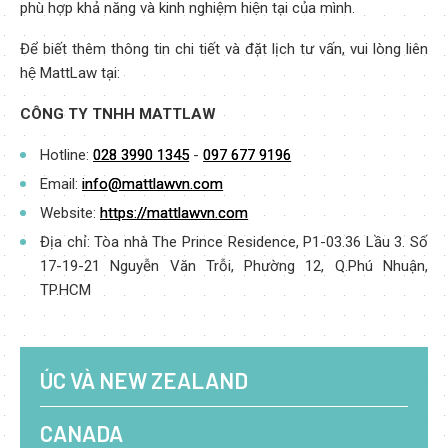
phù hợp khả năng và kinh nghiệm hiện tại của mình.
Để biết thêm thông tin chi tiết và đặt lịch tư vấn, vui lòng liên
hệ MattLaw tại:
CÔNG TY TNHH MATTLAW
Hotline:
028 3990 1345
-
097 677 9196
Email:
info@mattlawvn.com
Website:
https://mattlawvn.com
Địa chỉ: Tòa nhà The Prince Residence, P1-03.36 Lầu 3. Số
17-19-21 Nguyễn Văn Trỗi, Phường 12, Q.Phú Nhuận,
TP.HCM
ÚC VÀ NEW ZEALAND
CANADA