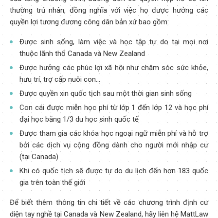
thường trú nhân, đồng nghĩa với việc họ được hưởng các
quyền lợi tương đương công dân bản xứ bao gồm:
Được sinh sống, làm việc và học tập tự do tại mọi nơi
thuộc lãnh thổ Canada và New Zealand
Được hưởng các phúc lợi xã hội như chăm sóc sức khỏe,
hưu trí, trợ cấp nuôi con…
Được quyền xin quốc tịch sau một thời gian sinh sống
Con cái được miễn học phí từ lớp 1 đến lớp 12 và học phí
đại học bằng 1/3 du học sinh quốc tế
Được tham gia các khóa học ngoại ngữ miễn phí và hỗ trợ
bởi các dịch vụ cộng đồng dành cho người mới nhập cư
(tại Canada)
Khi có quốc tịch sẽ được tự do du lịch đến hơn 183 quốc
gia trên toàn thế giới
Để biết thêm thông tin chi tiết về các chương trình định cư
diện tay nghề tại Canada và New Zealand, hãy liên hệ MattLaw