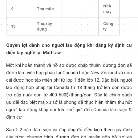
Nhà
9
Thợ mộc
máy
Thợ xây
Công
10
dựng
ty
Quyền lợi dành cho người lao động khi đăng ký định cư
diện tay nghề tại MattLaw
Một khi hoàn thành và hồ sơ được chấp thuận, đương đơn sẽ
được làm việc hợp pháp tại Canada hoặc New Zealand và con
cái được học tập miễn phí từ lớp 1 đến lớp 12. Đặc biệt, người
lao động hợp pháp tại Canada từ 18 tháng trở lên còn được
trợ cấp nuôi con từ 400-600$/tháng/con. Đây là chính sách
ưu đãi đặc biệt mà xứ sở lá phong đã thực hiện nhằm thu hút
người lao động khắp nơi trên thế giới đến Canada làm việc &
định cư.
Sau 1-2 năm làm việc và đáp ứng đủ điều kiện theo quy định
của từng chương trình, đương đơn có quyền nộp hồ sơ xin