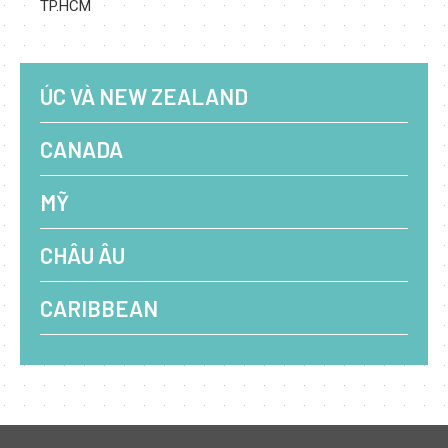
TP.HCM
ÚC VÀ NEW ZEALAND
CANADA
MỸ
CHÂU ÂU
CARIBBEAN