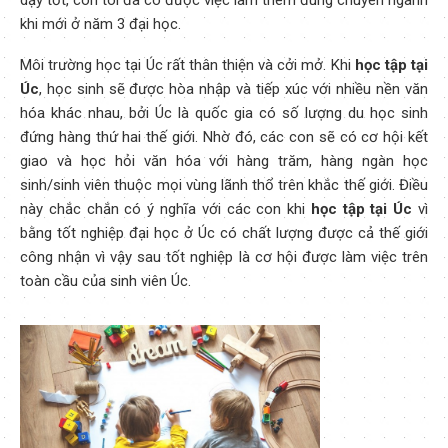
khi mới ở năm 3 đại học.
Môi trường học tại Úc rất thân thiện và cởi mở. Khi
học tập tại
Úc
, học sinh sẽ được hòa nhập và tiếp xúc với nhiều nền văn
hóa khác nhau, bởi Úc là quốc gia có số lượng du học sinh
đứng hàng thứ hai thế giới. Nhờ đó, các con sẽ có cơ hội kết
giao và học hỏi văn hóa với hàng trăm, hàng ngàn học
sinh/sinh viên thuộc mọi vùng lãnh thổ trên khắc thế giới. Điều
này chắc chắn có ý nghĩa với các con khi
học tập tại Úc
vì
bằng tốt nghiệp đại học ở Úc có chất lượng được cả thế giới
công nhận vì vậy sau tốt nghiệp là cơ hội được làm việc trên
toàn cầu của sinh viên Úc.