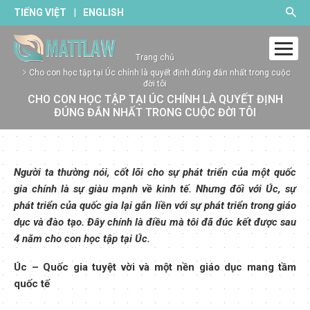
|
TIẾNG VIỆT
ENGLISH
Trang chủ
Cho con học tập tại Úc chính là quyết định đúng đắn nhất trong cuộc
đời tôi
CHO CON HỌC TẬP TẠI ÚC CHÍNH LÀ QUYẾT ĐỊNH
ĐÚNG ĐẮN NHẤT TRONG CUỘC ĐỜI TÔI
Người ta thường nói, cốt lõi cho sự phát triển của một quốc
gia chính là sự giàu mạnh về kinh tế. Nhưng đối với Úc, sự
phát triển của quốc gia lại gắn liền với sự phát triển trong giáo
dục và đào tạo. Đây chính là điều mà tôi đã đúc kết được sau
4 năm cho con học tập tại Úc.
Úc – Quốc gia tuyệt vời và một nền giáo dục mang tầm
quốc tế