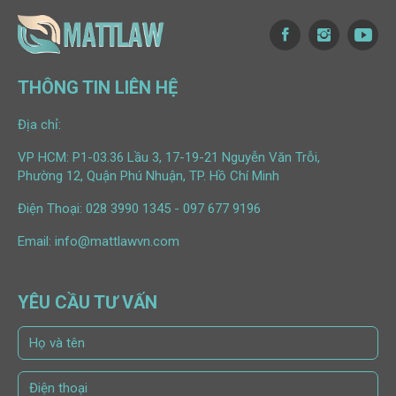
THÔNG TIN LIÊN HỆ
Địa chỉ:
VP HCM: P1-03.36 Lầu 3, 17-19-21 Nguyễn Văn Trỗi,
Phường 12, Quận Phú Nhuận, TP. Hồ Chí Minh
Điện Thoại:
028 3990 1345
-
097 677 9196
Email:
info@mattlawvn.com
YÊU CẦU TƯ VẤN