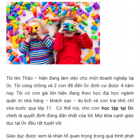
Tôi tên Thảo – hiện đang làm việc cho một doanh nghiệp tại
Úc. Tôi cùng chồng và 2 con đã đến Úc định cư được 4 năm
nay. Tôi có con gái lớn hiện đang theo học đại học ngành
quản trị nhà hàng – khách sạn – du lịch và con trai nhỏ chỉ
vừa bước qua lớp 11. Có thể nói, cho con
học tập tại Úc
chính là quyết định đứng đắn nhất của tôi. Mọi khía cạnh giáo
dục tại Úc đều rất tuyệt vời.
Giáo dục được xem là nhân tố quan trọng trong quá trình phát